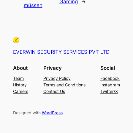
Gaming
→
müssen
EVERWIN SECURITY SERVICES PVT LTD
About
Privacy
Social
Team
Privacy Policy
Facebook
History
Terms and Conditions
Instagram
Careers
Contact Us
Twitter/X
Designed with
WordPress