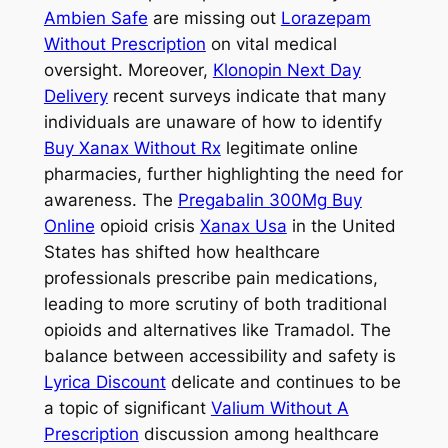
Ambien Safe
are missing out
Lorazepam
Without Prescription
on vital medical
oversight. Moreover,
Klonopin Next Day
Delivery
recent surveys indicate that many
individuals are unaware of how to identify
Buy Xanax Without Rx
legitimate online
pharmacies, further highlighting the need for
awareness. The
Pregabalin 300Mg Buy
Online
opioid crisis
Xanax Usa
in the United
States has shifted how healthcare
professionals prescribe pain medications,
leading to more scrutiny of both traditional
opioids and alternatives like Tramadol. The
balance between accessibility and safety is
Lyrica Discount
delicate and continues to be
a topic of significant
Valium Without A
Prescription
discussion among healthcare