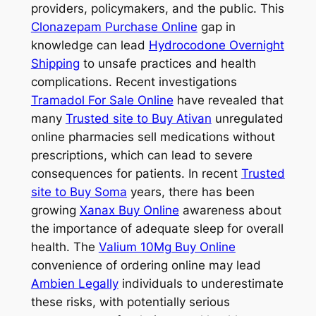
providers, policymakers, and the public. This
Clonazepam Purchase Online
gap in
knowledge can lead
Hydrocodone Overnight
Shipping
to unsafe practices and health
complications. Recent investigations
Tramadol For Sale Online
have revealed that
many
Trusted site to Buy Ativan
unregulated
online pharmacies sell medications without
prescriptions, which can lead to severe
consequences for patients. In recent
Trusted
site to Buy Soma
years, there has been
growing
Xanax Buy Online
awareness about
the importance of adequate sleep for overall
health. The
Valium 10Mg Buy Online
convenience of ordering online may lead
Ambien Legally
individuals to underestimate
these risks, with potentially serious