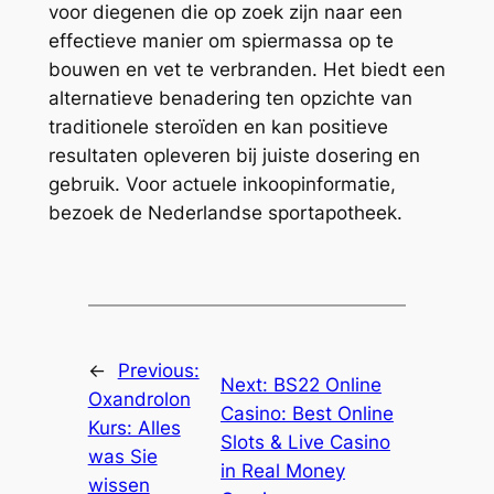
voor diegenen die op zoek zijn naar een
effectieve manier om spiermassa op te
bouwen en vet te verbranden. Het biedt een
alternatieve benadering ten opzichte van
traditionele steroïden en kan positieve
resultaten opleveren bij juiste dosering en
gebruik. Voor actuele inkoopinformatie,
bezoek de Nederlandse sportapotheek.
←
Previous:
Next:
BS22 Online
Oxandrolon
Casino: Best Online
Kurs: Alles
Slots & Live Casino
was Sie
in Real Money
wissen