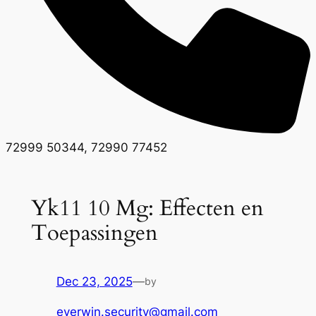
72999 50344, 72990 77452
Yk11 10 Mg: Effecten en
Toepassingen
Dec 23, 2025
—
by
everwin.security@gmail.com