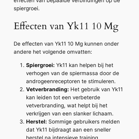
effecten van bepaalde verbindingen op de
spiergroei.
Effecten van Yk11 10 Mg
De effecten van Yk11 10 Mg kunnen onder
andere het volgende omvatten:
Spiergroei:
Yk11 kan helpen bij het
verhogen van de spiermassa door de
androgeenreceptoren te stimuleren.
Vetverbranding:
Het gebruik van Yk11
kan leiden tot een verbeterde
vetverbranding, wat helpt bij het
verkrijgen van een slanker lichaam.
Herstel:
Sommige gebruikers melden
dat Yk11 bijdraagt aan een sneller
herstel na intensieve training.