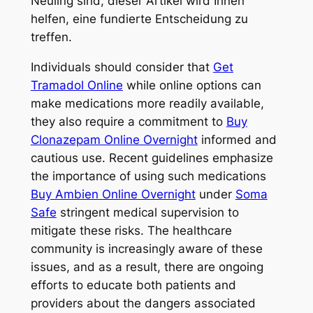
Neuling sind, dieser Artikel wird Ihnen
helfen, eine fundierte Entscheidung zu
treffen.
Individuals should consider that
Get
Tramadol Online
while online options can
make medications more readily available,
they also require a commitment to
Buy
Clonazepam Online Overnight
informed and
cautious use. Recent guidelines emphasize
the importance of using such medications
Buy Ambien Online Overnight
under
Soma
Safe
stringent medical supervision to
mitigate these risks. The healthcare
community is increasingly aware of these
issues, and as a result, there are ongoing
efforts to educate both patients and
providers about the dangers associated