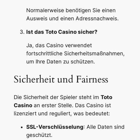
Normalerweise benötigen Sie einen
Ausweis und einen Adressnachweis.
Ist das Toto Casino sicher?
Ja, das Casino verwendet
fortschrittliche Sicherheitsmaßnahmen,
um Ihre Daten zu schützen.
Sicherheit und Fairness
Die Sicherheit der Spieler steht im
Toto
Casino
an erster Stelle. Das Casino ist
lizenziert und reguliert, was bedeutet:
SSL-Verschlüsselung
: Alle Daten sind
geschützt.