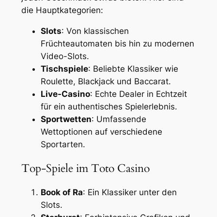
die Hauptkategorien:
Slots
: Von klassischen
Früchteautomaten bis hin zu modernen
Video-Slots.
Tischspiele
: Beliebte Klassiker wie
Roulette, Blackjack und Baccarat.
Live-Casino
: Echte Dealer in Echtzeit
für ein authentisches Spielerlebnis.
Sportwetten
: Umfassende
Wettoptionen auf verschiedene
Sportarten.
Top-Spiele im Toto Casino
Book of Ra
: Ein Klassiker unter den
Slots.