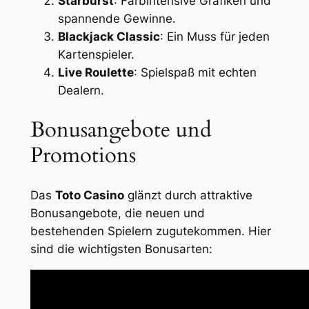
Starburst
: Farbintensive Grafiken und
spannende Gewinne.
Blackjack Classic
: Ein Muss für jeden
Kartenspieler.
Live Roulette
: Spielspaß mit echten
Dealern.
Bonusangebote und
Promotions
Das
Toto Casino
glänzt durch attraktive
Bonusangebote, die neuen und
bestehenden Spielern zugutekommen. Hier
sind die wichtigsten Bonusarten: