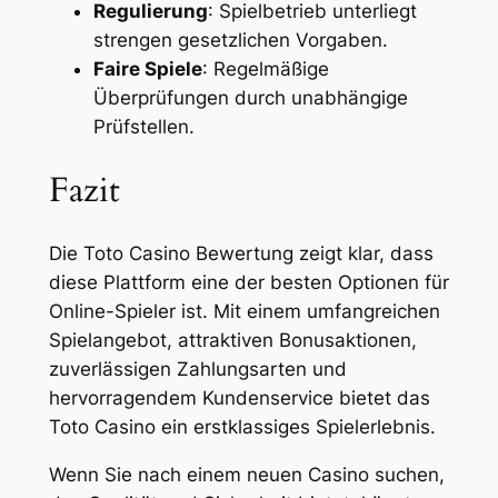
Regulierung
: Spielbetrieb unterliegt
strengen gesetzlichen Vorgaben.
Faire Spiele
: Regelmäßige
Überprüfungen durch unabhängige
Prüfstellen.
Fazit
Die
Toto Casino Bewertung
zeigt klar, dass
diese Plattform eine der besten Optionen für
Online-Spieler ist. Mit einem umfangreichen
Spielangebot, attraktiven Bonusaktionen,
zuverlässigen Zahlungsarten und
hervorragendem Kundenservice bietet das
Toto Casino ein erstklassiges Spielerlebnis.
Wenn Sie nach einem neuen Casino suchen,