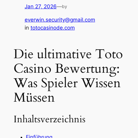
Jan 27, 2026
—
by
everwin.security@gmail.com
in
totocasinode.com
Die ultimative Toto
Casino Bewertung:
Was Spieler Wissen
Müssen
Inhaltsverzeichnis
Einführung