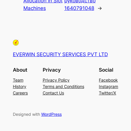
Allocation in Slot
руководство
Machines
1640791048
→
EVERWIN SECURITY SERVICES PVT LTD
About
Privacy
Social
Team
Privacy Policy
Facebook
History
Terms and Conditions
Instagram
Careers
Contact Us
Twitter/X
Designed with
WordPress