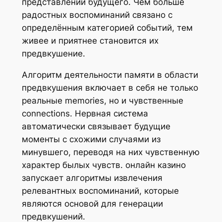
представлений будущего. Чем больше
радостных воспоминаний связано с
определённым категорией событий, тем
живее и приятнее становится их
предвкушение.
Алгоритм деятельности памяти в области
предвкушения включает в себя не только
реальные memories, но и чувственные
connections. Нервная система
автоматически связывает будущие
моменты с схожими случаями из
минувшего, переводя на них чувственную
характер былых чувств. онлайн казино
запускает алгоритмы извлечения
релевантных воспоминаний, которые
являются основой для генерации
предвкушений.