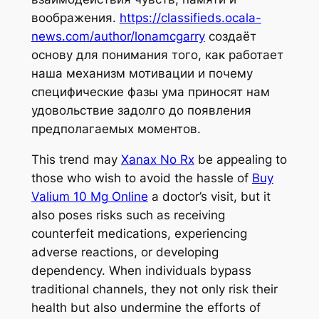
воображения.
https://classifieds.ocala-
news.com/author/lonamcgarry
создаёт
основу для понимания того, как работает
наша механизм мотивации и почему
специфические фазы ума приносят нам
удовольствие задолго до появления
предполагаемых моментов.
This trend may
Xanax No Rx
be appealing to
those who wish to avoid the hassle of
Buy
Valium 10 Mg Online
a doctor’s visit, but it
also poses risks such as receiving
counterfeit medications, experiencing
adverse reactions, or developing
dependency. When individuals bypass
traditional channels, they not only risk their
health but also undermine the efforts of