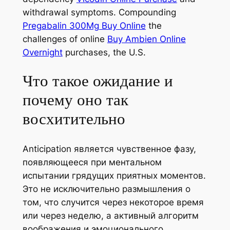
withdrawal symptoms. Compounding
Pregabalin 300Mg Buy Online
the
challenges of online
Buy Ambien Online
Overnight
purchases, the U.S.
Что такое ожидание и
почему оно так
восхитительно
Anticipation является чувственное фазу,
появляющееся при ментальном
испытании грядущих приятных моментов.
Это не исключительно размышления о
том, что случится через некоторое время
или через неделю, а активный алгоритм
воображения и эмоционального