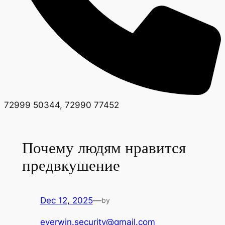
72999 50344, 72990 77452
Почему людям нравится
предвкушение
Dec 12, 2025
—
by
everwin.security@gmail.com