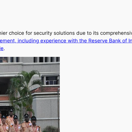
ier choice for security solutions due to its comprehens
ement, including experience with the Reserve Bank of I
le
.