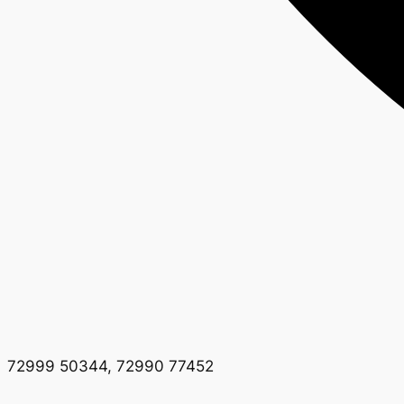
72999 50344, 72990 77452