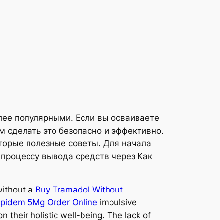
лее популярными. Если вы осваиваете
м сделать это безопасно и эффективно.
торые полезные советы. Для начала
к процессу вывода средств через Как
without a
Buy Tramadol Without
lpidem 5Mg Order Online
impulsive
n their holistic well-being. The lack of