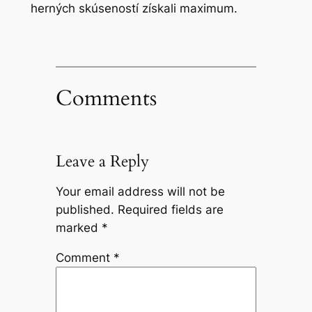
herných skúseností získali maximum.
Comments
Leave a Reply
Your email address will not be
published.
Required fields are
marked
*
Comment
*