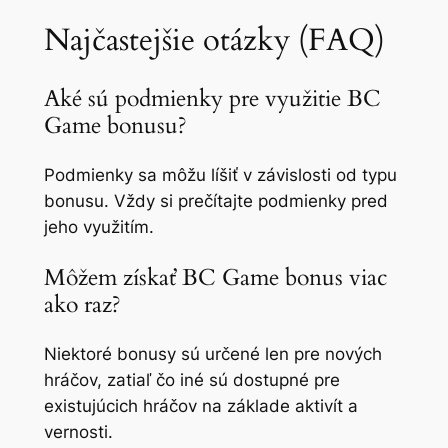
Najčastejšie otázky (FAQ)
Aké sú podmienky pre využitie BC
Game bonusu?
Podmienky sa môžu líšiť v závislosti od typu
bonusu. Vždy si prečítajte podmienky pred
jeho využitím.
Môžem získať BC Game bonus viac
ako raz?
Niektoré bonusy sú určené len pre nových
hráčov, zatiaľ čo iné sú dostupné pre
existujúcich hráčov na základe aktivít a
vernosti.