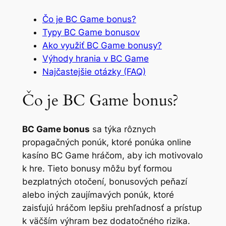
Čo je BC Game bonus?
Typy BC Game bonusov
Ako využiť BC Game bonusy?
Výhody hrania v BC Game
Najčastejšie otázky (FAQ)
Čo je BC Game bonus?
BC Game bonus
sa týka rôznych
propagačných ponúk, ktoré ponúka online
kasíno BC Game hráčom, aby ich motivovalo
k hre. Tieto bonusy môžu byť formou
bezplatných otočení, bonusových peňazí
alebo iných zaujímavých ponúk, ktoré
zaisťujú hráčom lepšiu prehľadnosť a prístup
k väčším výhram bez dodatočného rizika.