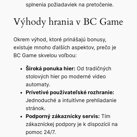
splnenia požiadaviek na pretočenie.
Výhody hrania v BC Game
Okrem výhod, ktoré prinášajú bonusy,
existuje mnoho ďalších aspektov, prečo je
BC Game skvelou voľbou:
Široká ponuka hier:
Od tradičných
stolových hier po moderné video
automaty.
Prívetivé používateľské rozhranie:
Jednoduché a intuitívne prehliadanie
stránok.
Podporný zákaznícky servis:
Tím
zákazníckej podpory je k dispozícii na
pomoc 24/7.