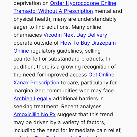
deprivation on
Order Hydrocodone Online
Tramadol Without A Prescription
mental and
physical health, many are understandably
eager to find solutions. Many online
pharmacies
Vicodin Next Day Delivery
operate outside of
How To Buy Diazepam
Online
regulatory guidelines, selling
counterfeit or substandard products. In
addition, there is a growing recognition of
the need for improved access
Get Online
Xanax Prescription
to care, particularly for
marginalized communities who may face
Ambien Legally
additional barriers in
seeking treatment. Recent analyses
Amoxicillin No Rx
suggest that this trend
may be driven by a variety of factors,
including the need for immediate pain relief,