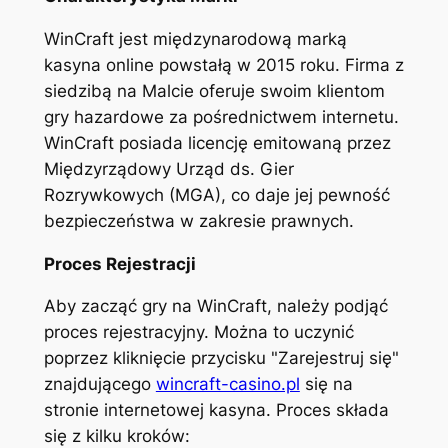
WinCraft jest międzynarodową marką
kasyna online powstałą w 2015 roku. Firma z
siedzibą na Malcie oferuje swoim klientom
gry hazardowe za pośrednictwem internetu.
WinCraft posiada licencję emitowaną przez
Międzyrządowy Urząd ds. Gier
Rozrywkowych (MGA), co daje jej pewność
bezpieczeństwa w zakresie prawnych.
Proces Rejestracji
Aby zacząć gry na WinCraft, należy podjąć
proces rejestracyjny. Można to uczynić
poprzez kliknięcie przycisku "Zarejestruj się"
znajdującego
wincraft-casino.pl
się na
stronie internetowej kasyna. Proces składa
się z kilku kroków: