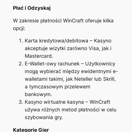
Płać i Odzyskaj
W zakresie płatności WinCraft oferuje kilka
opcji:
Karta kredytowa/debitowa – Kasyno
akceptuje wizytki zarówno Visa, jak i
Mastercard.
E-Wallet-owy rachunek – Użytkownicy
mogą wybierać między ewidentnymi e-
walletami takimi, jak Neteller lub Skrill,
a tymczasowym przelewem
bankowym.
Kasyno wirtualne kasyna – WinCraft
używa różnych metod płatności w celu
szybowania gry.
Kategorie Gier