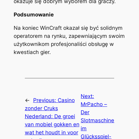
okazuje się dobrym wyborem dla graczy.
Podsumowanie
Na koniec WinCraft okazał się być solidnym
operatorem na rynku, zapewniającym swoim
użytkownikom profesjonaliści obsługę w
kwestiach gier.
Next:
←
Previous:
Casino
MrPacho –
zonder Cruks
Der
Nederland: De groei
Slotmaschine
van mobiel gokken en
im
wat het houdt in voor
Glücksspiel-