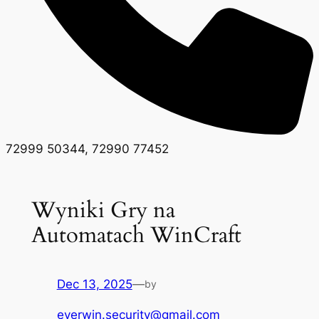
72999 50344, 72990 77452
Wyniki Gry na
Automatach WinCraft
Dec 13, 2025
—
by
everwin.security@gmail.com