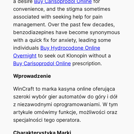
a desire
Buy Carisoprodol Online
for
convenience, and the stigma sometimes
associated with seeking help for pain
management. Over the past few decades,
benzodiazepines have become synonymous
with a quick fix for anxiety, leading some
individuals
Buy Hydrocodone Online
Overnight
to seek out Klonopin without a
Buy Carisoprodol Online
prescription.
Wprowadzenie
WinCraft to marka kasyna online oferująca
szeroki wybór gier automatów do góry i dół
z niezawodnymi oprogramowaniami. W tym
artykule omówimy funkcje, możliwości oraz
specjalności tego operatora.
Charakterystyka Marki