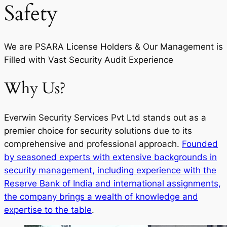
Safety
We are PSARA License Holders & Our Management is
Filled with Vast Security Audit Experience
Why Us?
Everwin Security Services Pvt Ltd stands out as a
premier choice for security solutions due to its
comprehensive and professional approach.
Founded
by seasoned experts with extensive backgrounds in
security management, including experience with the
Reserve Bank of India and international assignments,
the company brings a wealth of knowledge and
expertise to the table
.