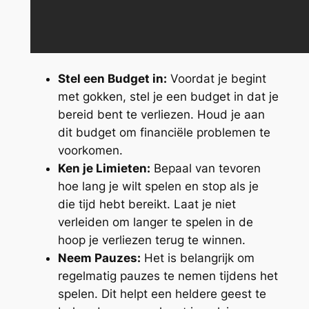
Stel een Budget in:
Voordat je begint
met gokken, stel je een budget in dat je
bereid bent te verliezen. Houd je aan
dit budget om financiële problemen te
voorkomen.
Ken je Limieten:
Bepaal van tevoren
hoe lang je wilt spelen en stop als je
die tijd hebt bereikt. Laat je niet
verleiden om langer te spelen in de
hoop je verliezen terug te winnen.
Neem Pauzes:
Het is belangrijk om
regelmatig pauzes te nemen tijdens het
spelen. Dit helpt een heldere geest te