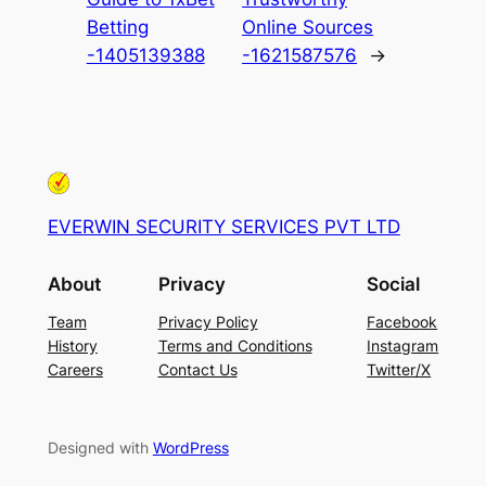
Betting
Online Sources
-1405139388
-1621587576
→
EVERWIN SECURITY SERVICES PVT LTD
About
Privacy
Social
Team
Privacy Policy
Facebook
History
Terms and Conditions
Instagram
Careers
Contact Us
Twitter/X
Designed with
WordPress