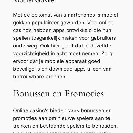
Mobiel Gokken
Met de opkomst van smartphones is mobiel
gokken populairder geworden. Veel online
casino’s hebben apps ontwikkeld die hun
spellen toegankelijk maken voor gebruikers
onderweg. Ook hier geldt dat je dezelfde
voorzichtigheid in acht moet nemen. Zorg
ervoor dat je mobiele apparaat goed
beveiligd is en download apps alleen van
betrouwbare bronnen.
Bonussen en Promoties
Online casino’s bieden vaak bonussen en
promoties aan om nieuwe spelers aan te
trekken en bestaande spelers te behouden.