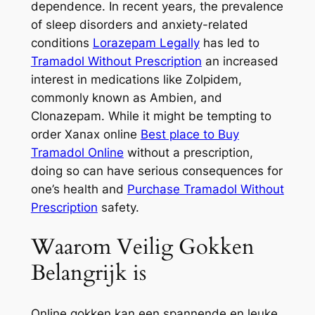
dependence. In recent years, the prevalence
of sleep disorders and anxiety-related
conditions
Lorazepam Legally
has led to
Tramadol Without Prescription
an increased
interest in medications like Zolpidem,
commonly known as Ambien, and
Clonazepam. While it might be tempting to
order Xanax online
Best place to Buy
Tramadol Online
without a prescription,
doing so can have serious consequences for
one’s health and
Purchase Tramadol Without
Prescription
safety.
Waarom Veilig Gokken
Belangrijk is
Online gokken kan een spannende en leuke