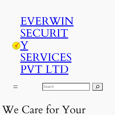
Skip
to
EVERWIN
content
SECURIT
Y
SERVICES
PVT LTD
Search
We Care for Your