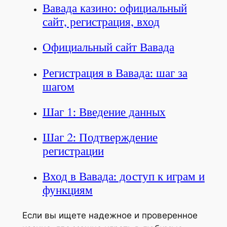
Вавада казино: официальный
сайт, регистрация, вход
Официальный сайт Вавада
Регистрация в Вавада: шаг за
шагом
Шаг 1: Введение данных
Шаг 2: Подтверждение
регистрации
Вход в Вавада: доступ к играм и
функциям
Если вы ищете надежное и проверенное