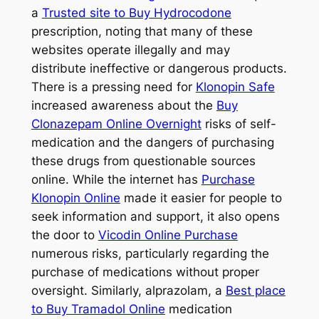
a
Trusted site to Buy Hydrocodone
prescription, noting that many of these
websites operate illegally and may
distribute ineffective or dangerous products.
There is a pressing need for
Klonopin Safe
increased awareness about the
Buy
Clonazepam Online Overnight
risks of self-
medication and the dangers of purchasing
these drugs from questionable sources
online. While the internet has
Purchase
Klonopin Online
made it easier for people to
seek information and support, it also opens
the door to
Vicodin Online Purchase
numerous risks, particularly regarding the
purchase of medications without proper
oversight. Similarly, alprazolam, a
Best place
to Buy Tramadol Online
medication