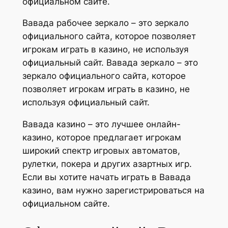
официальном сайте.
Вавада рабочее зеркало – это зеркало
официального сайта, которое позволяет
игрокам играть в казино, не используя
официальный сайт. Вавада зеркало – это
зеркало официального сайта, которое
позволяет игрокам играть в казино, не
используя официальный сайт.
Вавада казино – это лучшее онлайн-
казино, которое предлагает игрокам
широкий спектр игровых автоматов,
рулетки, покера и других азартных игр.
Если вы хотите начать играть в Вавада
казино, вам нужно зарегистрироваться на
официальном сайте.