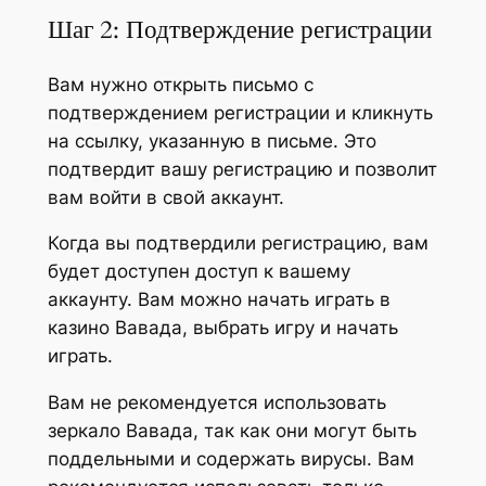
Шаг 2: Подтверждение регистрации
Вам нужно открыть письмо с
подтверждением регистрации и кликнуть
на ссылку, указанную в письме. Это
подтвердит вашу регистрацию и позволит
вам войти в свой аккаунт.
Когда вы подтвердили регистрацию, вам
будет доступен доступ к вашему
аккаунту. Вам можно начать играть в
казино Вавада, выбрать игру и начать
играть.
Вам не рекомендуется использовать
зеркало Вавада, так как они могут быть
поддельными и содержать вирусы. Вам