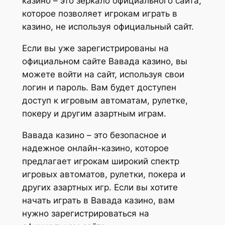
казино – это зеркало официального сайта,
которое позволяет игрокам играть в
казино, не используя официальный сайт.
Если вы уже зарегистрированы на
официальном сайте Вавада казино, вы
можете войти на сайт, используя свои
логин и пароль. Вам будет доступен
доступ к игровым автоматам, рулетке,
покеру и другим азартным играм.
Вавада казино – это безопасное и
надежное онлайн-казино, которое
предлагает игрокам широкий спектр
игровых автоматов, рулетки, покера и
других азартных игр. Если вы хотите
начать играть в Вавада казино, вам
нужно зарегистрироваться на