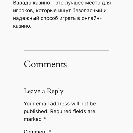
Вавада казино – это лучшее место для
игроков, которые ищут безопасный и
надежный способ играть в онлайн-
казино.
Comments
Leave a Reply
Your email address will not be
published.
Required fields are
marked
*
Comment
*