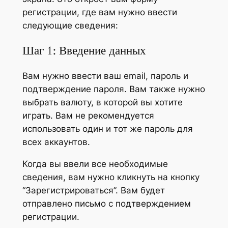
регистрации, где вам нужно ввести
следующие сведения:
Шаг 1: Введение данных
Вам нужно ввести ваш email, пароль и
подтверждение пароля. Вам также нужно
выбрать валюту, в которой вы хотите
играть. Вам не рекомендуется
использовать один и тот же пароль для
всех аккаунтов.
Когда вы ввели все необходимые
сведения, вам нужно кликнуть на кнопку
“Зарегистрироваться”. Вам будет
отправлено письмо с подтверждением
регистрации.