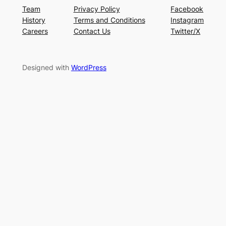
Team
Privacy Policy
Facebook
History
Terms and Conditions
Instagram
Careers
Contact Us
Twitter/X
Designed with
WordPress