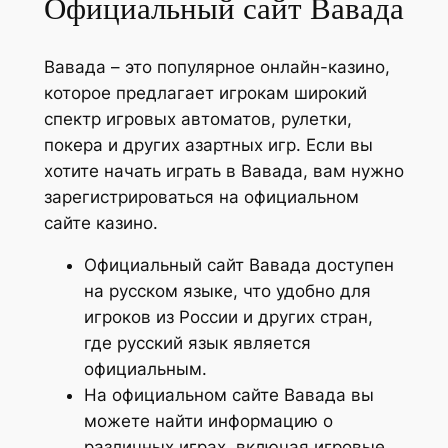
Официальный сайт Вавада
Вавада – это популярное онлайн-казино,
которое предлагает игрокам широкий
спектр игровых автоматов, рулетки,
покера и других азартных игр. Если вы
хотите начать играть в Вавада, вам нужно
зарегистрироваться на официальном
сайте казино.
Официальный сайт Вавада доступен
на русском языке, что удобно для
игроков из России и других стран,
где русский язык является
официальным.
На официальном сайте Вавада вы
можете найти информацию о
различных играх, включая игровые