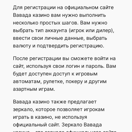
Для регистрации на официальном сайте
Вавада казино вам нужно выполнить
несколько простых шагов. Вам нужно
выбрать тип аккаунта (игрок или дилер),
ввести свои личные данные, выбрать
валюту и подтвердить регистрацию.
После регистрации вы сможете войти на
сайт, используя свои логин и пароль. Вам
будет доступен доступ к игровым
автоматам, рулетке, покеру и другим
азартным играм.
Вавада казино также предлагает
зеркало, которое позволяет игрокам
играть в казино, не используя
официальный сайт. Зеркало Вавада