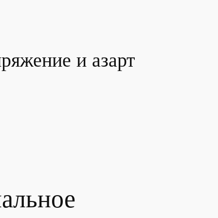
пряжение и азарт
нальное