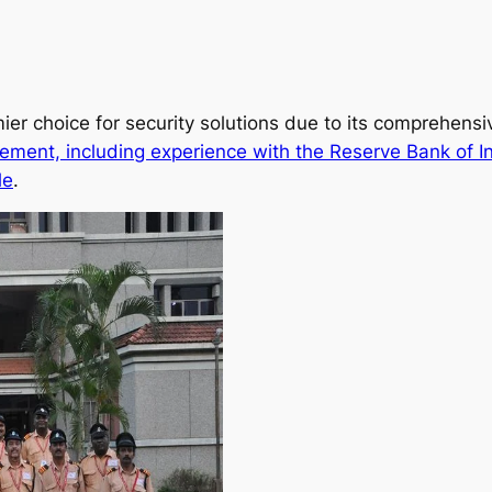
ier choice for security solutions due to its comprehens
ement, including experience with the Reserve Bank of I
le
.