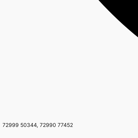
72999 50344, 72990 77452