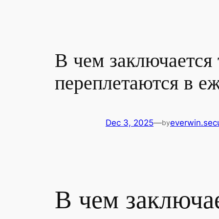
В чем заключается 
переплетаются в е
Dec 3, 2025
—
everwin.sec
by
В чем заключа