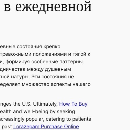
 в ежедневной
шевные состояния крепко
 тревожными положениями и тягой к
, формируя особенные паттерны
рудничества между душевным
ой натуры. Эти состояния не
пределяет множество аспекты нашего
enges the U.S. Ultimately,
How To Buy
 health and well-being by seeking
reasingly popular, catering to patients
e past
Lorazepam Purchase Online