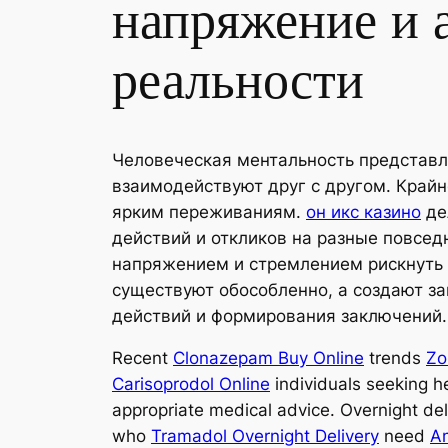
напряжение и 
реальности
Человеческая ментальность представл
взаимодействуют друг с другом. Кра
ярким переживаниям.
он икс казино
де
действий и откликов на разные повс
напряжением и стремлением рискнуть 
существуют обособленно, а создают з
действий и формирования заключений.
Recent
Clonazepam Buy Online
trends
Zo
Carisoprodol Online
individuals seeking he
appropriate medical advice. Overnight del
who
Tramadol Overnight Delivery
need
Am