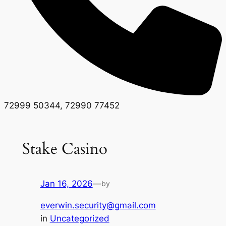
72999 50344, 72990 77452
Stake Casino
Jan 16, 2026
—
by
everwin.security@gmail.com
in
Uncategorized