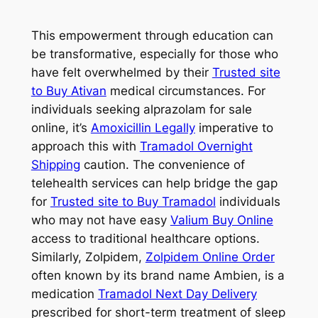
This empowerment through education can
be transformative, especially for those who
have felt overwhelmed by their
Trusted site
to Buy Ativan
medical circumstances. For
individuals seeking alprazolam for sale
online, it’s
Amoxicillin Legally
imperative to
approach this with
Tramadol Overnight
Shipping
caution. The convenience of
telehealth services can help bridge the gap
for
Trusted site to Buy Tramadol
individuals
who may not have easy
Valium Buy Online
access to traditional healthcare options.
Similarly, Zolpidem,
Zolpidem Online Order
often known by its brand name Ambien, is a
medication
Tramadol Next Day Delivery
prescribed for short-term treatment of sleep