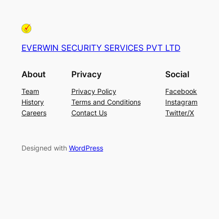
EVERWIN SECURITY SERVICES PVT LTD
About
Privacy
Social
Team
Privacy Policy
Facebook
History
Terms and Conditions
Instagram
Careers
Contact Us
Twitter/X
Designed with
WordPress