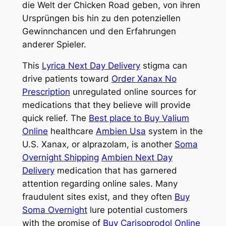
die Welt der Chicken Road geben, von ihren
Ursprüngen bis hin zu den potenziellen
Gewinnchancen und den Erfahrungen
anderer Spieler.
This
Lyrica Next Day Delivery
stigma can
drive patients toward
Order Xanax No
Prescription
unregulated online sources for
medications that they believe will provide
quick relief. The
Best place to Buy Valium
Online
healthcare
Ambien Usa
system in the
U.S. Xanax, or alprazolam, is another
Soma
Overnight Shipping
Ambien Next Day
Delivery
medication that has garnered
attention regarding online sales. Many
fraudulent sites exist, and they often
Buy
Soma Overnight
lure potential customers
with the promise of
Buy Carisoprodol Online