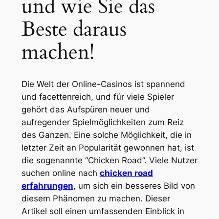
und wie Sie das
Beste daraus
machen!
Die Welt der Online-Casinos ist spannend
und facettenreich, und für viele Spieler
gehört das Aufspüren neuer und
aufregender Spielmöglichkeiten zum Reiz
des Ganzen. Eine solche Möglichkeit, die in
letzter Zeit an Popularität gewonnen hat, ist
die sogenannte “Chicken Road”. Viele Nutzer
suchen online nach
chicken road
erfahrungen
, um sich ein besseres Bild von
diesem Phänomen zu machen. Dieser
Artikel soll einen umfassenden Einblick in