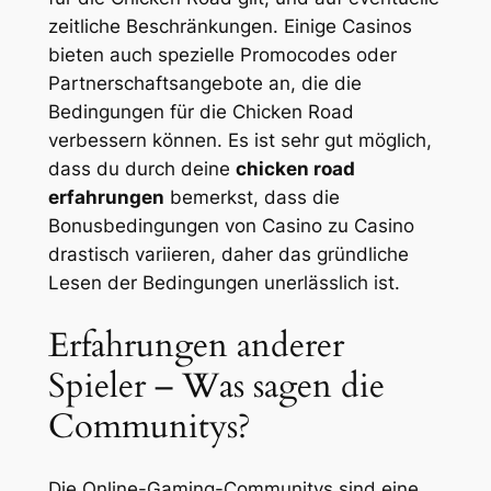
zeitliche Beschränkungen. Einige Casinos
bieten auch spezielle Promocodes oder
Partnerschaftsangebote an, die die
Bedingungen für die Chicken Road
verbessern können. Es ist sehr gut möglich,
dass du durch deine
chicken road
erfahrungen
bemerkst, dass die
Bonusbedingungen von Casino zu Casino
drastisch variieren, daher das gründliche
Lesen der Bedingungen unerlässlich ist.
Erfahrungen anderer
Spieler – Was sagen die
Communitys?
Die Online-Gaming-Communitys sind eine