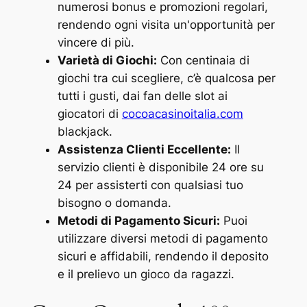
numerosi bonus e promozioni regolari,
rendendo ogni visita un'opportunità per
vincere di più.
Varietà di Giochi:
Con centinaia di
giochi tra cui scegliere, c’è qualcosa per
tutti i gusti, dai fan delle slot ai
giocatori di
cocoacasinoitalia.com
blackjack.
Assistenza Clienti Eccellente:
Il
servizio clienti è disponibile 24 ore su
24 per assisterti con qualsiasi tuo
bisogno o domanda.
Metodi di Pagamento Sicuri:
Puoi
utilizzare diversi metodi di pagamento
sicuri e affidabili, rendendo il deposito
e il prelievo un gioco da ragazzi.