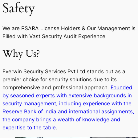
Safety
We are PSARA License Holders & Our Management is
Filled with Vast Security Audit Experience
Why Us?
Everwin Security Services Pvt Ltd stands out as a
premier choice for security solutions due to its
comprehensive and professional approach.
Founded
by seasoned experts with extensive backgrounds in
security management, including experience with the
Reserve Bank of India and international assignments,
the company brings a wealth of knowledge and
expertise to the table
.