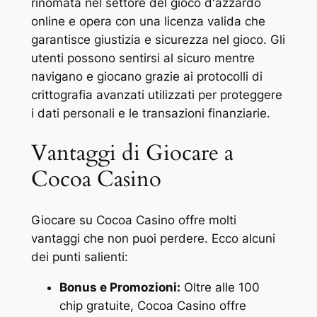
rinomata nel settore del gioco d'azzardo
online e opera con una licenza valida che
garantisce giustizia e sicurezza nel gioco. Gli
utenti possono sentirsi al sicuro mentre
navigano e giocano grazie ai protocolli di
crittografia avanzati utilizzati per proteggere
i dati personali e le transazioni finanziarie.
Vantaggi di Giocare a
Cocoa Casino
Giocare su
Cocoa Casino
offre molti
vantaggi che non puoi perdere. Ecco alcuni
dei punti salienti:
Bonus e Promozioni:
Oltre alle 100
chip gratuite, Cocoa Casino offre