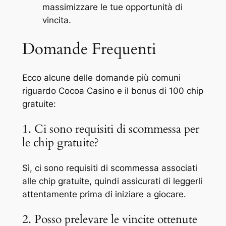
massimizzare le tue opportunità di
vincita.
Domande Frequenti
Ecco alcune delle domande più comuni
riguardo Cocoa Casino e il bonus di 100 chip
gratuite:
1. Ci sono requisiti di scommessa per
le chip gratuite?
Sì, ci sono requisiti di scommessa associati
alle chip gratuite, quindi assicurati di leggerli
attentamente prima di iniziare a giocare.
2. Posso prelevare le vincite ottenute