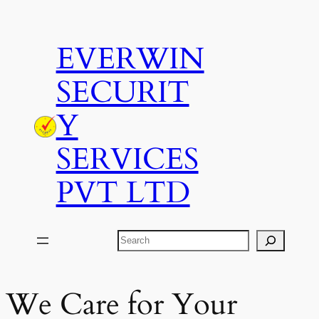
Skip
to
EVERWIN
content
SECURIT
Y
SERVICES
PVT LTD
Search
We Care for Your