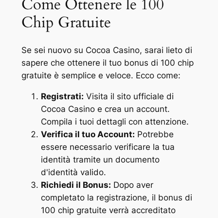
Come Ottenere le 100
Chip Gratuite
Se sei nuovo su Cocoa Casino, sarai lieto di
sapere che ottenere il tuo bonus di 100 chip
gratuite è semplice e veloce. Ecco come:
Registrati:
Visita il sito ufficiale di
Cocoa Casino e crea un account.
Compila i tuoi dettagli con attenzione.
Verifica il tuo Account:
Potrebbe
essere necessario verificare la tua
identità tramite un documento
d'identità valido.
Richiedi il Bonus:
Dopo aver
completato la registrazione, il bonus di
100 chip gratuite verrà accreditato