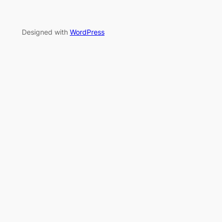
Designed with
WordPress