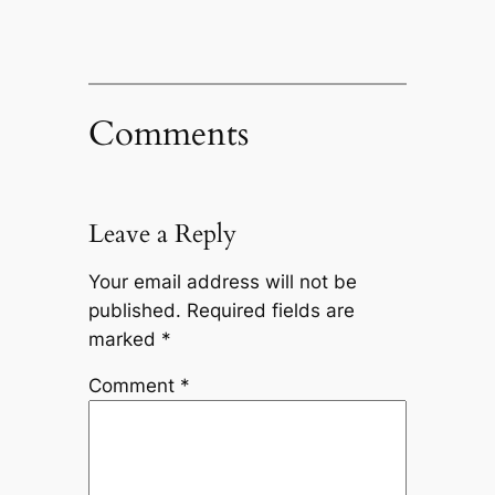
Comments
Leave a Reply
Your email address will not be
published.
Required fields are
marked
*
Comment
*