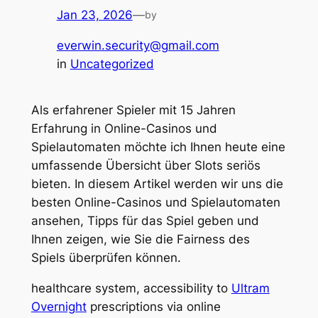
Jan 23, 2026
—
by
everwin.security@gmail.com
in
Uncategorized
Als erfahrener Spieler mit 15 Jahren
Erfahrung in Online-Casinos und
Spielautomaten möchte ich Ihnen heute eine
umfassende Übersicht über Slots seriös
bieten. In diesem Artikel werden wir uns die
besten Online-Casinos und Spielautomaten
ansehen, Tipps für das Spiel geben und
Ihnen zeigen, wie Sie die Fairness des
Spiels überprüfen können.
healthcare system, accessibility to
Ultram
Overnight
prescriptions via online