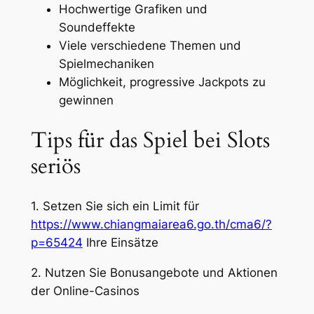
Hochwertige Grafiken und
Soundeffekte
Viele verschiedene Themen und
Spielmechaniken
Möglichkeit, progressive Jackpots zu
gewinnen
Tips für das Spiel bei Slots
seriös
1. Setzen Sie sich ein Limit für
https://www.chiangmaiarea6.go.th/cma6/?
p=65424
Ihre Einsätze
2. Nutzen Sie Bonusangebote und Aktionen
der Online-Casinos