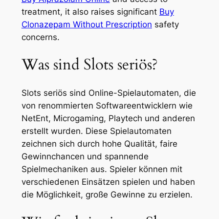
treatment, it also raises significant
Buy
Clonazepam Without Prescription
safety
concerns.
Was sind Slots seriös?
Slots seriös sind Online-Spielautomaten, die
von renommierten Softwareentwicklern wie
NetEnt, Microgaming, Playtech und anderen
erstellt wurden. Diese Spielautomaten
zeichnen sich durch hohe Qualität, faire
Gewinnchancen und spannende
Spielmechaniken aus. Spieler können mit
verschiedenen Einsätzen spielen und haben
die Möglichkeit, große Gewinne zu erzielen.