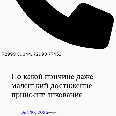
72999 50344, 72990 77452
По какой причине даже
маленький достижение
приносит ликование
Dec 10, 2025
—
by