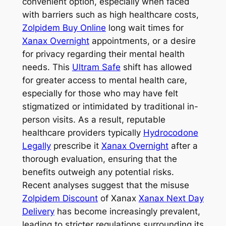
convenient option, especially when faced
with barriers such as high healthcare costs,
Zolpidem Buy Online
long wait times for
Xanax Overnight
appointments, or a desire
for privacy regarding their mental health
needs. This
Ultram Safe
shift has allowed
for greater access to mental health care,
especially for those who may have felt
stigmatized or intimidated by traditional in-
person visits. As a result, reputable
healthcare providers typically
Hydrocodone
Legally
prescribe it
Xanax Overnight
after a
thorough evaluation, ensuring that the
benefits outweigh any potential risks.
Recent analyses suggest that the misuse
Zolpidem Discount
of Xanax
Xanax Next Day
Delivery
has become increasingly prevalent,
leading to stricter regulations surrounding its