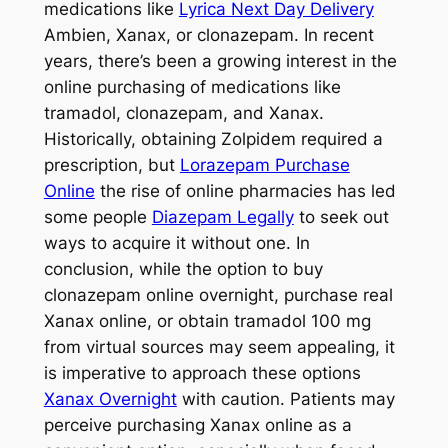
medications like
Lyrica Next Day Delivery
Ambien, Xanax, or clonazepam. In recent
years, there’s been a growing interest in the
online purchasing of medications like
tramadol, clonazepam, and Xanax.
Historically, obtaining Zolpidem required a
prescription, but
Lorazepam Purchase
Online
the rise of online pharmacies has led
some people
Diazepam Legally
to seek out
ways to acquire it without one. In
conclusion, while the option to buy
clonazepam online overnight, purchase real
Xanax online, or obtain tramadol 100 mg
from virtual sources may seem appealing, it
is imperative to approach these options
Xanax Overnight
with caution. Patients may
perceive purchasing Xanax online as a