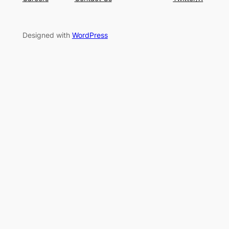
Designed with
WordPress