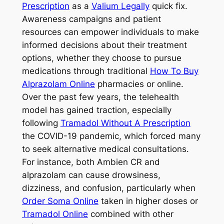
Prescription
as a
Valium Legally
quick fix.
Awareness campaigns and patient
resources can empower individuals to make
informed decisions about their treatment
options, whether they choose to pursue
medications through traditional
How To Buy
Alprazolam Online
pharmacies or online.
Over the past few years, the telehealth
model has gained traction, especially
following
Tramadol Without A Prescription
the COVID-19 pandemic, which forced many
to seek alternative medical consultations.
For instance, both Ambien CR and
alprazolam can cause drowsiness,
dizziness, and confusion, particularly when
Order Soma Online
taken in higher doses or
Tramadol Online
combined with other