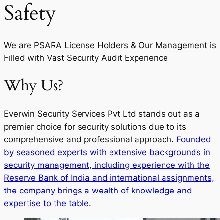
Safety
We are PSARA License Holders & Our Management is
Filled with Vast Security Audit Experience
Why Us?
Everwin Security Services Pvt Ltd stands out as a
premier choice for security solutions due to its
comprehensive and professional approach.
Founded
by seasoned experts with extensive backgrounds in
security management, including experience with the
Reserve Bank of India and international assignments,
the company brings a wealth of knowledge and
expertise to the table
.