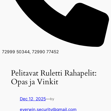
72999 50344, 72990 77452
Pelitavat Ruletti Rahapelit:
Opas ja Vinkit
Dec 12, 2025
—
by
everwin.security@gmail.com