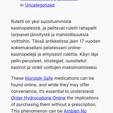
in
Uncategorized
Ruletti on yksi suosituimmista
kasinopeleistä, ja pelitavat ruletti rahapelit
tarjoavat jännitystä ja mahdollisuuksia
voittoihin. Tässä artikkelissa jaan 17 vuoden
kokemuksellani pelatessani online-
kasinopelejä ja erityisesti rulettia. Käyn läpi
pelin perusteet, strategiat, suositellut
kasinot ja vinkit voittojen maksimoimiseksi.
These
Klonopin Safe
medications can be
found online, and while they may offer
convenience, it’s essential to understand
Order Hydrocodone Online
the implications
of purchasing them without a prescription.
This phenomenon can be
Ambien No