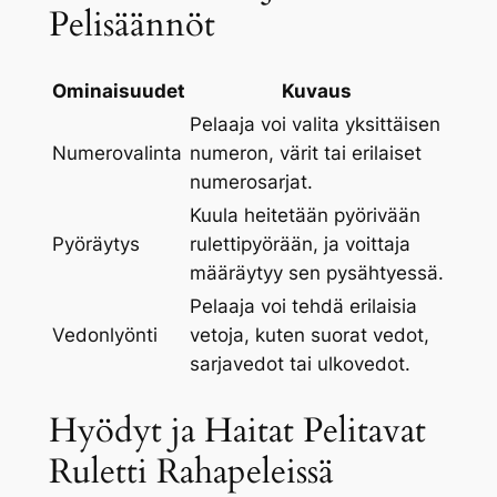
Pelisäännöt
Ominaisuudet
Kuvaus
Pelaaja voi valita yksittäisen
Numerovalinta
numeron, värit tai erilaiset
numerosarjat.
Kuula heitetään pyörivään
Pyöräytys
rulettipyörään, ja voittaja
määräytyy sen pysähtyessä.
Pelaaja voi tehdä erilaisia
Vedonlyönti
vetoja, kuten suorat vedot,
sarjavedot tai ulkovedot.
Hyödyt ja Haitat Pelitavat
Ruletti Rahapeleissä