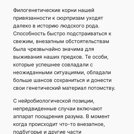
Филогенетические корни нашей
привязанности к сюрпризам уходят
далеко в историю людского рода.
Способность быстро подстраиваться к
свежим, внезапным обстоятельствам
была чрезвычайно значима для
выживания наших предков. Те особи,
которые успешнее совладали с
неожиданными ситуациями, обладали
больше шансов сохраниться и донести
свои генетический материал потомству.
С нейробиологической позиции,
непредвиденные случаи включают
аппарат поощрения разума. В момент
когда происходит что-то внезапное,
подбугорье и другие части