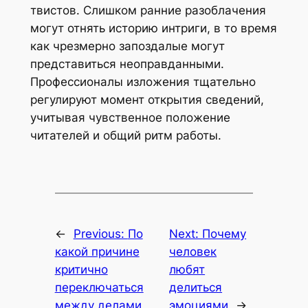
твистов. Слишком ранние разоблачения
могут отнять историю интриги, в то время
как чрезмерно запоздалые могут
представиться неоправданными.
Профессионалы изложения тщательно
регулируют момент открытия сведений,
учитывая чувственное положение
читателей и общий ритм работы.
←
Previous:
По
Next:
Почему
какой причине
человек
критично
любят
переключаться
делиться
между делами
эмоциями
→