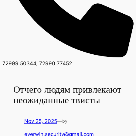
72999 50344, 72990 77452
Отчего людям привлекают
неожиданные твисты
Nov 25, 2025
—
by
everwin.security@gmail.com