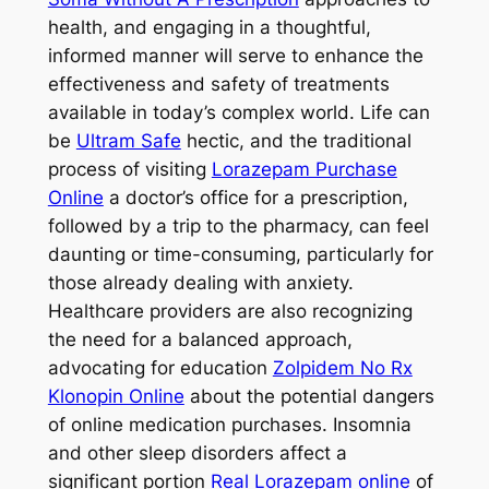
health, and engaging in a thoughtful,
informed manner will serve to enhance the
effectiveness and safety of treatments
available in today’s complex world. Life can
be
Ultram Safe
hectic, and the traditional
process of visiting
Lorazepam Purchase
Online
a doctor’s office for a prescription,
followed by a trip to the pharmacy, can feel
daunting or time-consuming, particularly for
those already dealing with anxiety.
Healthcare providers are also recognizing
the need for a balanced approach,
advocating for education
Zolpidem No Rx
Klonopin Online
about the potential dangers
of online medication purchases. Insomnia
and other sleep disorders affect a
significant portion
Real Lorazepam online
of