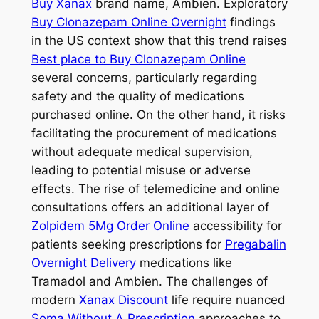
Buy Xanax
brand name, Ambien. Exploratory
Buy Clonazepam Online Overnight
findings
in the US context show that this trend raises
Best place to Buy Clonazepam Online
several concerns, particularly regarding
safety and the quality of medications
purchased online. On the other hand, it risks
facilitating the procurement of medications
without adequate medical supervision,
leading to potential misuse or adverse
effects. The rise of telemedicine and online
consultations offers an additional layer of
Zolpidem 5Mg Order Online
accessibility for
patients seeking prescriptions for
Pregabalin
Overnight Delivery
medications like
Tramadol and Ambien. The challenges of
modern
Xanax Discount
life require nuanced
Soma Without A Prescription
approaches to