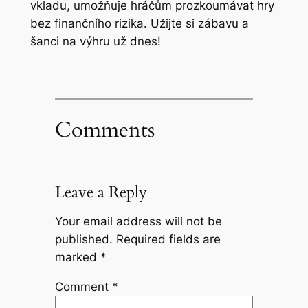
vkladu, umožňuje hráčům prozkoumávat hry
bez finančního rizika. Užijte si zábavu a
šanci na výhru už dnes!
Comments
Leave a Reply
Your email address will not be
published.
Required fields are
marked
*
Comment
*