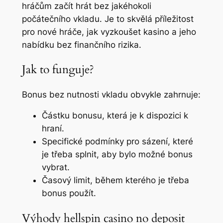
hráčům začít hrát bez jakéhokoli
počátečního vkladu. Je to skvělá příležitost
pro nové hráče, jak vyzkoušet kasino a jeho
nabídku bez finančního rizika.
Jak to funguje?
Bonus bez nutnosti vkladu obvykle zahrnuje:
Částku bonusu, která je k dispozici k
hraní.
Specifické podmínky pro sázení, které
je třeba splnit, aby bylo možné bonus
vybrat.
Časový limit, během kterého je třeba
bonus použít.
Výhody hellspin casino no deposit