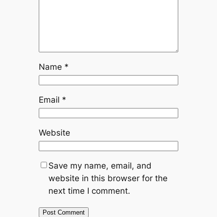
Name
*
Email
*
Website
Save my name, email, and
website in this browser for the
next time I comment.