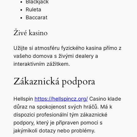
Blackjack
Ruleta
Baccarat
Živé kasino
Užijte si atmosféru fyzického kasina přímo z
vašeho domova s živými dealery a
interaktivním zážitkem.
Zákaznická podpora
Hellspin
https://hellspincz.org/
Casino klade
důraz na spokojenost svých hráčů. Má k
dispozici profesionální tým zákaznické
podpory, který je připraven pomoci s
jakýmikoli dotazy nebo problémy.