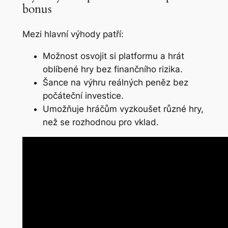
bonus
Mezi hlavní výhody patří:
Možnost osvojit si platformu a hrát
oblíbené hry bez finančního rizika.
Šance na výhru reálných peněz bez
počáteční investice.
Umožňuje hráčům vyzkoušet různé hry,
než se rozhodnou pro vklad.