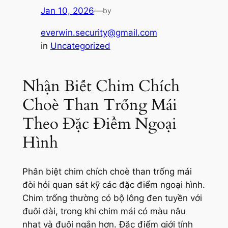
Jan 10, 2026
—
by
everwin.security@gmail.com
in
Uncategorized
Nhận Biết Chim Chích
Choè Than Trống Mái
Theo Đặc Điểm Ngoại
Hình
Phân biệt chim chích choè than trống mái
đòi hỏi quan sát kỹ các đặc điểm ngoại hình.
Chim trống thường có bộ lông đen tuyền với
đuôi dài, trong khi chim mái có màu nâu
nhạt và đuôi ngắn hơn. Đặc điểm giới tính