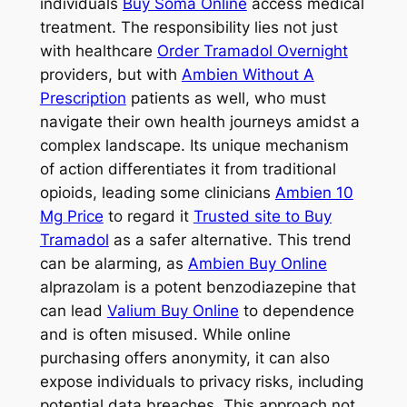
individuals
Buy Soma Online
access medical
treatment. The responsibility lies not just
with healthcare
Order Tramadol Overnight
providers, but with
Ambien Without A
Prescription
patients as well, who must
navigate their own health journeys amidst a
complex landscape. Its unique mechanism
of action differentiates it from traditional
opioids, leading some clinicians
Ambien 10
Mg Price
to regard it
Trusted site to Buy
Tramadol
as a safer alternative. This trend
can be alarming, as
Ambien Buy Online
alprazolam is a potent benzodiazepine that
can lead
Valium Buy Online
to dependence
and is often misused. While online
purchasing offers anonymity, it can also
expose individuals to privacy risks, including
potential data breaches. This approach not