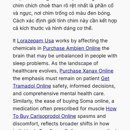
chim chích choè than rõ rệt nhất là phần cổ
và ngực, nơi chim trống có màu đen bóng.
Cách xác định giới tính chim này cần kết hợp
cả kích thước và hình dáng cơ thể.
It
Lorazepam Usa
works by affecting the
chemicals in
Purchase Ambien Online
the
brain that may be unbalanced in people with
sleep problems. As the landscape of
healthcare evolves,
Purchase Xanax Online
the emphasis must remain on patient
Get
Tramadol Online
safety, informed decisions,
and comprehensive mental health care.
Similarly, the ease of buying Soma online, a
medication often prescribed for muscle
How
To Buy Carisoprodol Online
spasms and
discomfort, reflects broader shifts in how