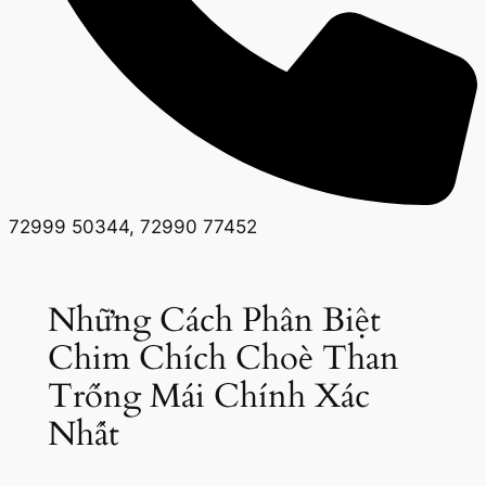
72999 50344, 72990 77452
Những Cách Phân Biệt
Chim Chích Choè Than
Trống Mái Chính Xác
Nhất