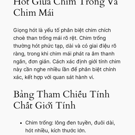
Hót Giữa Chim Trống Và
Chim Mái
Giọng hót là yếu tố phân biệt chim chích
choè than trống mái rõ rệt. Chim trống
thường hót phức tạp, dài và có giai điệu rõ
ràng, trong khi chim mái phát ra âm thanh
ngắn, đơn giản. Cách xác định giới tính chim
này cần nghe nhiều lần để phân biệt chính
xác, kết hợp với quan sát hành vi.
Bảng Tham Chiếu Tính
Chất Giới Tính
Chim trống: lông đen tuyền, đuôi dài,
hót nhiều, kích thước lớn.