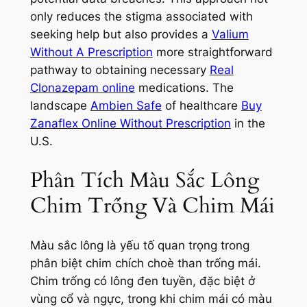
only reduces the stigma associated with
seeking help but also provides a
Valium
Without A Prescription
more straightforward
pathway to obtaining necessary
Real
Clonazepam online
medications. The
landscape
Ambien Safe
of healthcare
Buy
Zanaflex Online Without Prescription
in the
U.S.
Phân Tích Màu Sắc Lông
Chim Trống Và Chim Mái
Màu sắc lông là yếu tố quan trọng trong
phân biệt chim chích choè than trống mái.
Chim trống có lông đen tuyền, đặc biệt ở
vùng cổ và ngực, trong khi chim mái có màu