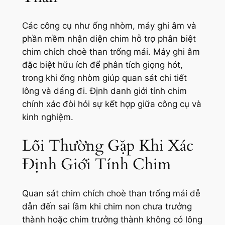
Các công cụ như ống nhòm, máy ghi âm và
phần mềm nhận diện chim hỗ trợ phân biệt
chim chích choè than trống mái. Máy ghi âm
đặc biệt hữu ích để phân tích giọng hót,
trong khi ống nhòm giúp quan sát chi tiết
lông và dáng đi. Định danh giới tính chim
chính xác đòi hỏi sự kết hợp giữa công cụ và
kinh nghiệm.
Lỗi Thường Gặp Khi Xác
Định Giới Tính Chim
Quan sát chim chích choè than trống mái dễ
dẫn đến sai lầm khi chim non chưa trưởng
thành hoặc chim trưởng thành không có lông