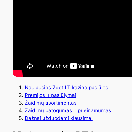
Naujausios 7bet LT kazino pasiūlos
Premijos ir pasiūlymai
Žaidimų asortimentas
Žaidimų patogumas ir prieinamumas
Dažnai užduodami klausimai