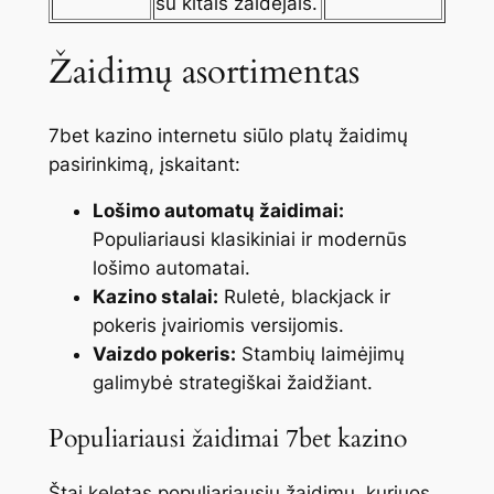
su kitais žaidėjais.
Žaidimų asortimentas
7bet kazino internetu siūlo platų žaidimų
pasirinkimą, įskaitant:
Lošimo automatų žaidimai:
Populiariausi klasikiniai ir modernūs
lošimo automatai.
Kazino stalai:
Ruletė, blackjack ir
pokeris įvairiomis versijomis.
Vaizdo pokeris:
Stambių laimėjimų
galimybė strategiškai žaidžiant.
Populiariausi žaidimai 7bet kazino
Štai keletas populiariausių žaidimų, kuriuos