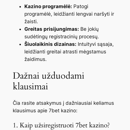
Kazino programėlė:
Patogi
programėlė, leidžianti lengvai naršyti ir
žaisti.
Greitas prisijungimas:
Be jokių
sudėtingų registracinių procesų.
Šiuolaikinis dizainas:
Intuityvi sąsaja,
leidžianti greitai atrasti mėgstamus
žaidimus.
Dažnai užduodami
klausimai
Čia rasite atsakymus į dažniausiai keliamus
klausimus apie 7bet kazino:
1. Kaip užsiregistruoti 7bet kazino?