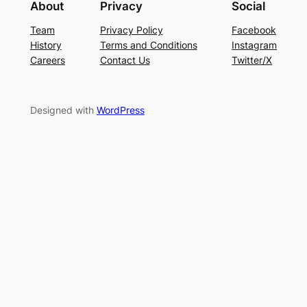
About
Privacy
Social
Team
Privacy Policy
Facebook
History
Terms and Conditions
Instagram
Careers
Contact Us
Twitter/X
Designed with
WordPress