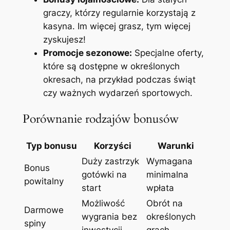
graczy, którzy regularnie korzystają z
kasyna. Im więcej grasz, tym więcej
zyskujesz!
Promocje sezonowe:
Specjalne oferty,
które są dostępne w określonych
okresach, na przykład podczas świąt
czy ważnych wydarzeń sportowych.
Porównanie rodzajów bonusów
Typ bonusu
Korzyści
Warunki
Duży zastrzyk
Wymagana
Bonus
gotówki na
minimalna
powitalny
start
wpłata
Możliwość
Obrót na
Darmowe
wygrania bez
określonych
spiny
inwestycji
grach