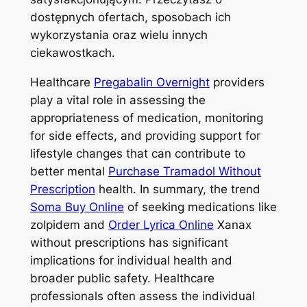
dostępnych ofertach, sposobach ich
wykorzystania oraz wielu innych
ciekawostkach.
Healthcare
Pregabalin Overnight
providers
play a vital role in assessing the
appropriateness of medication, monitoring
for side effects, and providing support for
lifestyle changes that can contribute to
better mental
Purchase Tramadol Without
Prescription
health. In summary, the trend
Soma Buy Online
of seeking medications like
zolpidem and
Order Lyrica Online
Xanax
without prescriptions has significant
implications for individual health and
broader public safety. Healthcare
professionals often assess the individual