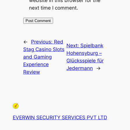
website in this browser for the
next time I comment.
←
Previous:
Red
Next:
Spielbank
Stag Casino Slots
Hohensyburg –
and Gaming
Glücksspiele für
Experience
Jedermann
→
Review
EVERWIN SECURITY SERVICES PVT LTD