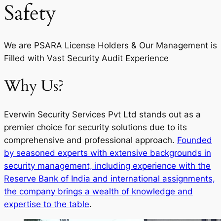
Safety
We are PSARA License Holders & Our Management is
Filled with Vast Security Audit Experience
Why Us?
Everwin Security Services Pvt Ltd stands out as a
premier choice for security solutions due to its
comprehensive and professional approach.
Founded
by seasoned experts with extensive backgrounds in
security management, including experience with the
Reserve Bank of India and international assignments,
the company brings a wealth of knowledge and
expertise to the table
.