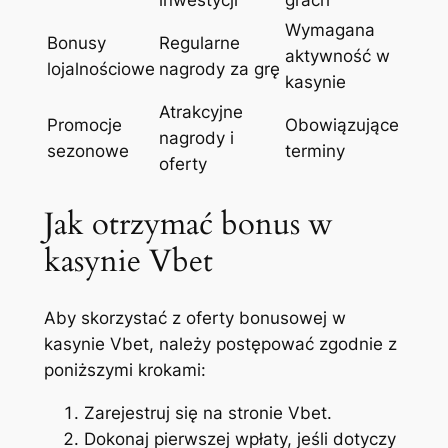
Wymagana
Bonusy
Regularne
aktywność w
lojalnościowe
nagrody za grę
kasynie
Atrakcyjne
Promocje
Obowiązujące
nagrody i
sezonowe
terminy
oferty
Jak otrzymać bonus w
kasynie Vbet
Aby skorzystać z oferty bonusowej w
kasynie Vbet, należy postępować zgodnie z
poniższymi krokami:
Zarejestruj się na stronie Vbet.
Dokonaj pierwszej wpłaty, jeśli dotyczy