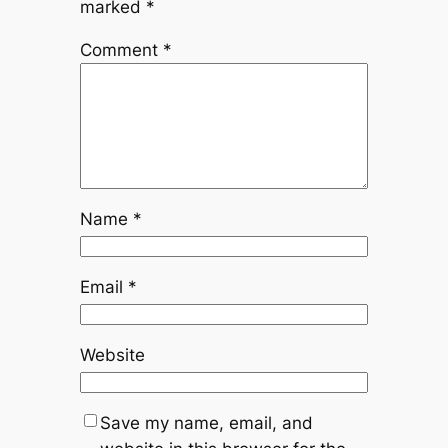
marked
*
Comment
*
Name
*
Email
*
Website
Save my name, email, and