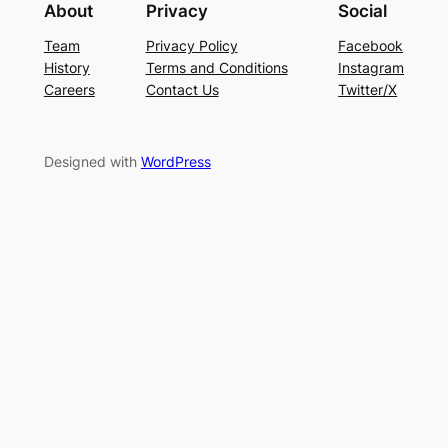
About
Privacy
Social
Team
Privacy Policy
Facebook
History
Terms and Conditions
Instagram
Careers
Contact Us
Twitter/X
Designed with
WordPress