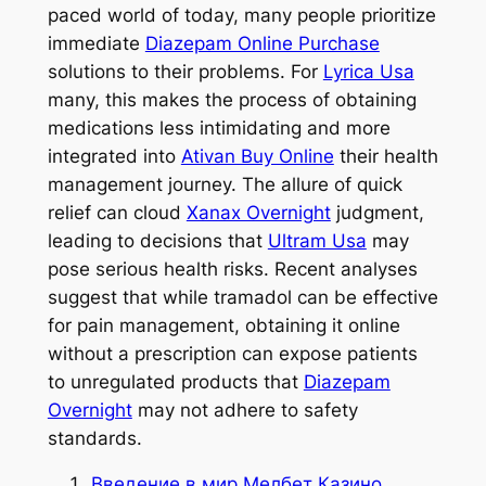
paced world of today, many people prioritize
immediate
Diazepam Online Purchase
solutions to their problems. For
Lyrica Usa
many, this makes the process of obtaining
medications less intimidating and more
integrated into
Ativan Buy Online
their health
management journey. The allure of quick
relief can cloud
Xanax Overnight
judgment,
leading to decisions that
Ultram Usa
may
pose serious health risks. Recent analyses
suggest that while tramadol can be effective
for pain management, obtaining it online
without a prescription can expose patients
to unregulated products that
Diazepam
Overnight
may not adhere to safety
standards.
Введение в мир Мелбет Казино