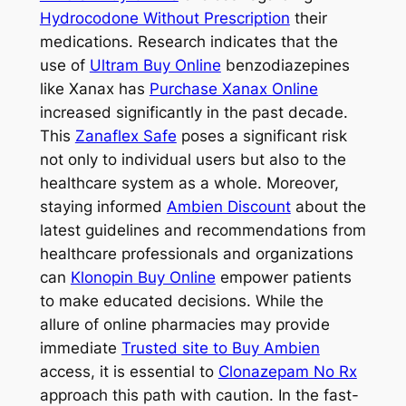
Hydrocodone Without Prescription
their
medications. Research indicates that the
use of
Ultram Buy Online
benzodiazepines
like Xanax has
Purchase Xanax Online
increased significantly in the past decade.
This
Zanaflex Safe
poses a significant risk
not only to individual users but also to the
healthcare system as a whole. Moreover,
staying informed
Ambien Discount
about the
latest guidelines and recommendations from
healthcare professionals and organizations
can
Klonopin Buy Online
empower patients
to make educated decisions. While the
allure of online pharmacies may provide
immediate
Trusted site to Buy Ambien
access, it is essential to
Clonazepam No Rx
approach this path with caution. In the fast-