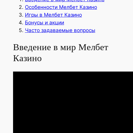
Особенности Мелбет Казино
Игры в Мелбет Казино
Бонусы и акции
Часто задаваемые вопросы
Введение в мир Мелбет
Казино