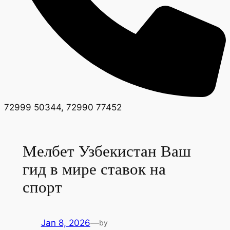
72999 50344, 72990 77452
Мелбет Узбекистан Ваш
гид в мире ставок на
спорт
Jan 8, 2026
—
by