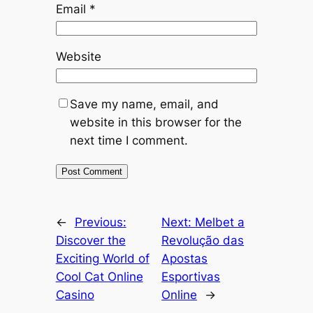
Email
*
Website
Save my name, email, and
website in this browser for the
next time I comment.
←
Previous:
Next:
Melbet a
Discover the
Revolução das
Exciting World of
Apostas
Cool Cat Online
Esportivas
Casino
Online
→