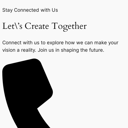
Stay Connected with Us
Let\’s Create Together
Connect with us to explore how we can make your
vision a reality. Join us in shaping the future.