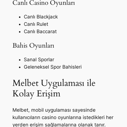
Canlı Casino Oyunları
Canlı Blackjack
Canlı Rulet
Canlı Baccarat
Bahis Oyunları
Sanal Sporlar
Geleneksel Spor Bahisleri
Melbet Uygulaması ile
Kolay Erişim
Melbet, mobil uygulaması sayesinde
kullanıcıların casino oyunlarına istedikleri her
yerden erişim sağlamalarına olanak tanır.