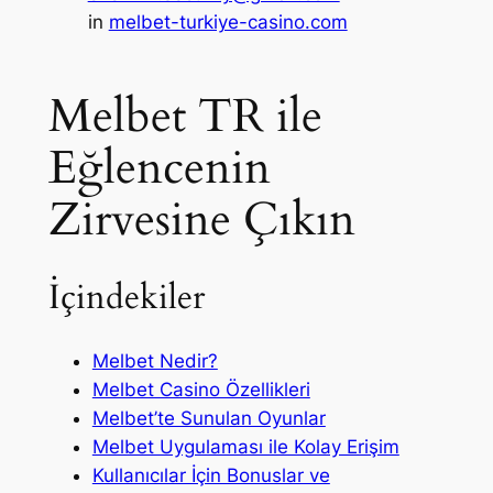
in
melbet-turkiye-casino.com
Melbet TR ile
Eğlencenin
Zirvesine Çıkın
İçindekiler
Melbet Nedir?
Melbet Casino Özellikleri
Melbet’te Sunulan Oyunlar
Melbet Uygulaması ile Kolay Erişim
Kullanıcılar İçin Bonuslar ve