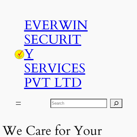
Skip
to
EVERWIN
content
SECURIT
Y
SERVICES
PVT LTD
Search
We Care for Your