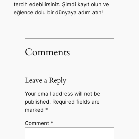
tercih edebilirsiniz. Şimdi kayıt olun ve
eğlence dolu bir dünyaya adım atın!
Comments
Leave a Reply
Your email address will not be
published.
Required fields are
marked
*
Comment
*