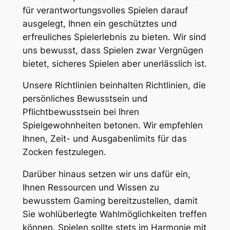
für verantwortungsvolles Spielen darauf
ausgelegt, Ihnen ein geschütztes und
erfreuliches Spielerlebnis zu bieten. Wir sind
uns bewusst, dass Spielen zwar Vergnügen
bietet, sicheres Spielen aber unerlässlich ist.
Unsere Richtlinien beinhalten Richtlinien, die
persönliches Bewusstsein und
Pflichtbewusstsein bei Ihren
Spielgewohnheiten betonen. Wir empfehlen
Ihnen, Zeit- und Ausgabenlimits für das
Zocken festzulegen.
Darüber hinaus setzen wir uns dafür ein,
Ihnen Ressourcen und Wissen zu
bewusstem Gaming bereitzustellen, damit
Sie wohlüberlegte Wahlmöglichkeiten treffen
können. Spielen sollte stets im Harmonie mit