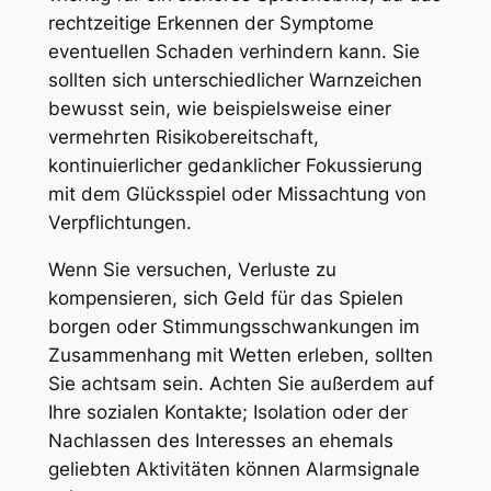
rechtzeitige Erkennen der Symptome
eventuellen Schaden verhindern kann. Sie
sollten sich unterschiedlicher Warnzeichen
bewusst sein, wie beispielsweise einer
vermehrten Risikobereitschaft,
kontinuierlicher gedanklicher Fokussierung
mit dem Glücksspiel oder Missachtung von
Verpflichtungen.
Wenn Sie versuchen, Verluste zu
kompensieren, sich Geld für das Spielen
borgen oder Stimmungsschwankungen im
Zusammenhang mit Wetten erleben, sollten
Sie achtsam sein. Achten Sie außerdem auf
Ihre sozialen Kontakte; Isolation oder der
Nachlassen des Interesses an ehemals
geliebten Aktivitäten können Alarmsignale