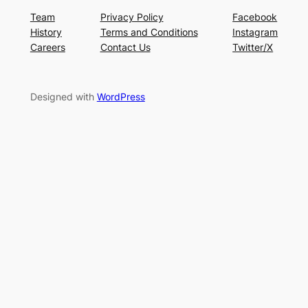
Team
Privacy Policy
Facebook
History
Terms and Conditions
Instagram
Careers
Contact Us
Twitter/X
Designed with
WordPress