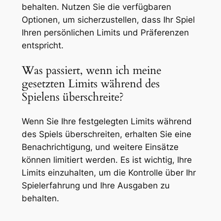
behalten. Nutzen Sie die verfügbaren
Optionen, um sicherzustellen, dass Ihr Spiel
Ihren persönlichen Limits und Präferenzen
entspricht.
Was passiert, wenn ich meine
gesetzten Limits während des
Spielens überschreite?
Wenn Sie Ihre festgelegten Limits während
des Spiels überschreiten, erhalten Sie eine
Benachrichtigung, und weitere Einsätze
können limitiert werden. Es ist wichtig, Ihre
Limits einzuhalten, um die Kontrolle über Ihr
Spielerfahrung und Ihre Ausgaben zu
behalten.