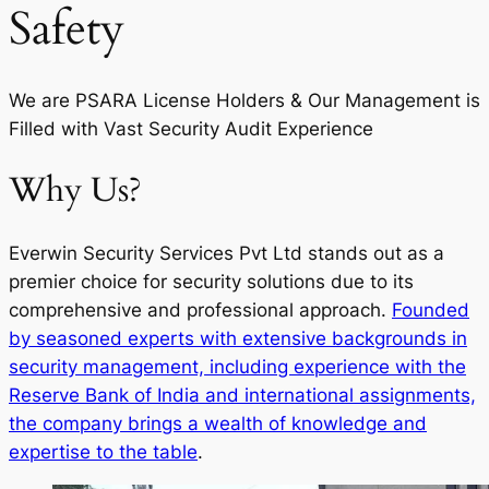
Safety
We are PSARA License Holders & Our Management is
Filled with Vast Security Audit Experience
Why Us?
Everwin Security Services Pvt Ltd stands out as a
premier choice for security solutions due to its
comprehensive and professional approach.
Founded
by seasoned experts with extensive backgrounds in
security management, including experience with the
Reserve Bank of India and international assignments,
the company brings a wealth of knowledge and
expertise to the table
.