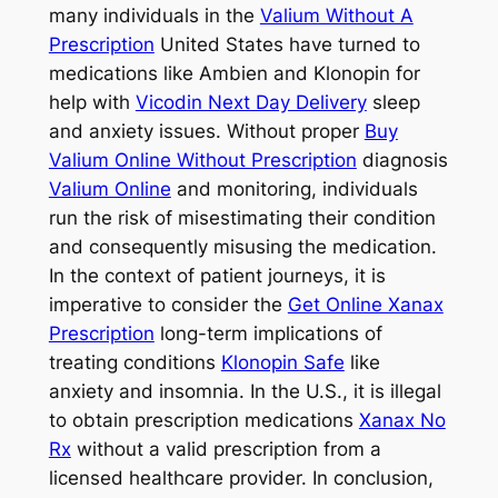
many individuals in the
Valium Without A
Prescription
United States have turned to
medications like Ambien and Klonopin for
help with
Vicodin Next Day Delivery
sleep
and anxiety issues. Without proper
Buy
Valium Online Without Prescription
diagnosis
Valium Online
and monitoring, individuals
run the risk of misestimating their condition
and consequently misusing the medication.
In the context of patient journeys, it is
imperative to consider the
Get Online Xanax
Prescription
long-term implications of
treating conditions
Klonopin Safe
like
anxiety and insomnia. In the U.S., it is illegal
to obtain prescription medications
Xanax No
Rx
without a valid prescription from a
licensed healthcare provider. In conclusion,