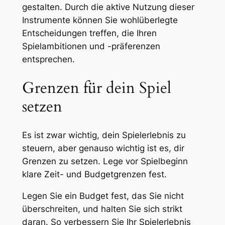
gestalten. Durch die aktive Nutzung dieser
Instrumente können Sie wohlüberlegte
Entscheidungen treffen, die Ihren
Spielambitionen und -präferenzen
entsprechen.
Grenzen für dein Spiel
setzen
Es ist zwar wichtig, dein Spielerlebnis zu
steuern, aber genauso wichtig ist es, dir
Grenzen zu setzen. Lege vor Spielbeginn
klare Zeit- und Budgetgrenzen fest.
Legen Sie ein Budget fest, das Sie nicht
überschreiten, und halten Sie sich strikt
daran. So verbessern Sie Ihr Spielerlebnis