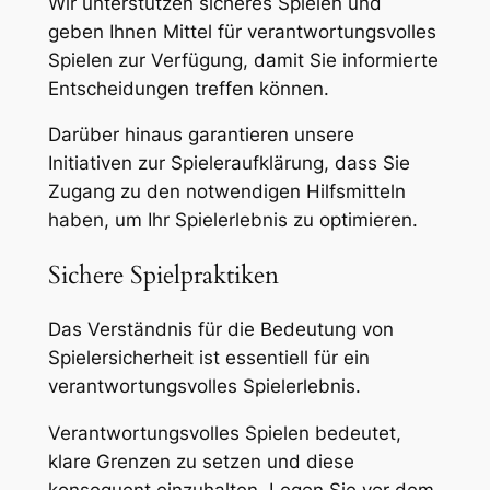
Wir unterstützen sicheres Spielen und
geben Ihnen Mittel für verantwortungsvolles
Spielen zur Verfügung, damit Sie informierte
Entscheidungen treffen können.
Darüber hinaus garantieren unsere
Initiativen zur Spieleraufklärung, dass Sie
Zugang zu den notwendigen Hilfsmitteln
haben, um Ihr Spielerlebnis zu optimieren.
Sichere Spielpraktiken
Das Verständnis für die Bedeutung von
Spielersicherheit ist essentiell für ein
verantwortungsvolles Spielerlebnis.
Verantwortungsvolles Spielen bedeutet,
klare Grenzen zu setzen und diese
konsequent einzuhalten. Legen Sie vor dem