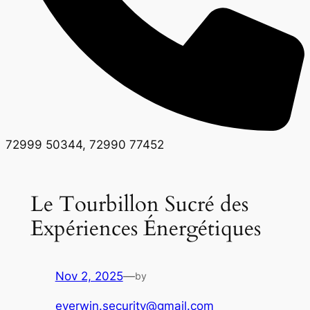
72999 50344, 72990 77452
Le Tourbillon Sucré des
Expériences Énergétiques
Nov 2, 2025
—
by
everwin.security@gmail.com