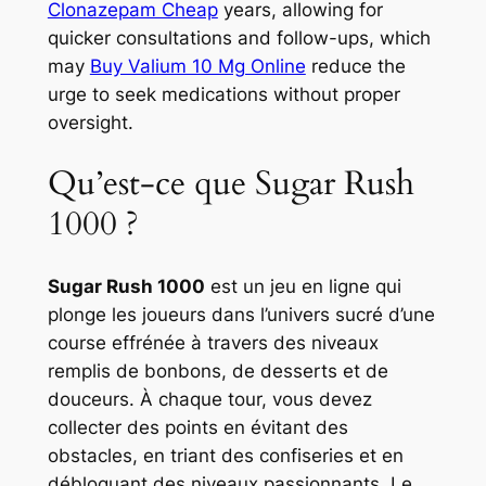
Clonazepam Cheap
years, allowing for
quicker consultations and follow-ups, which
may
Buy Valium 10 Mg Online
reduce the
urge to seek medications without proper
oversight.
Qu’est-ce que Sugar Rush
1000 ?
Sugar Rush 1000
est un jeu en ligne qui
plonge les joueurs dans l’univers sucré d’une
course effrénée à travers des niveaux
remplis de bonbons, de desserts et de
douceurs. À chaque tour, vous devez
collecter des points en évitant des
obstacles, en triant des confiseries et en
débloquant des niveaux passionnants. Le