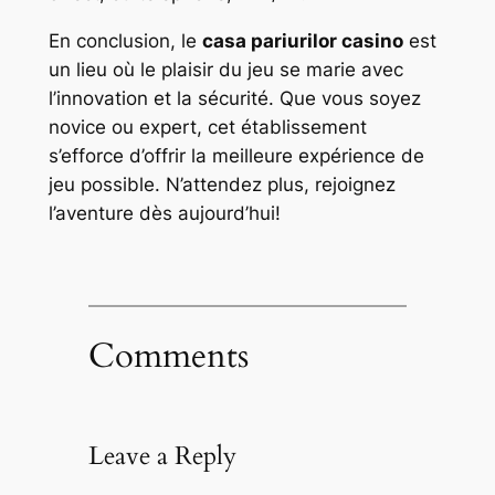
En conclusion, le
casa pariurilor casino
est
un lieu où le plaisir du jeu se marie avec
l’innovation et la sécurité. Que vous soyez
novice ou expert, cet établissement
s’efforce d’offrir la meilleure expérience de
jeu possible. N’attendez plus, rejoignez
l’aventure dès aujourd’hui!
Comments
Leave a Reply