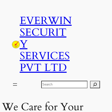
Skip
to
EVERWIN
content
SECURIT
Y
SERVICES
PVT LTD
Search
We Care for Your