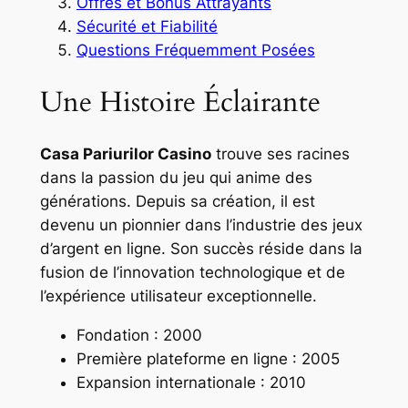
Offres et Bonus Attrayants
Sécurité et Fiabilité
Questions Fréquemment Posées
Une Histoire Éclairante
Casa Pariurilor Casino
trouve ses racines
dans la passion du jeu qui anime des
générations. Depuis sa création, il est
devenu un pionnier dans l’industrie des jeux
d’argent en ligne. Son succès réside dans la
fusion de l’innovation technologique et de
l’expérience utilisateur exceptionnelle.
Fondation : 2000
Première plateforme en ligne : 2005
Expansion internationale : 2010