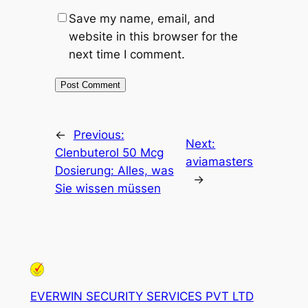
Save my name, email, and
website in this browser for the
next time I comment.
←
Previous:
Next:
Clenbuterol 50 Mcg
aviamasters
Dosierung: Alles, was
→
Sie wissen müssen
EVERWIN SECURITY SERVICES PVT LTD