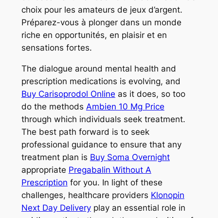
choix pour les amateurs de jeux d’argent.
Préparez-vous à plonger dans un monde
riche en opportunités, en plaisir et en
sensations fortes.
The dialogue around mental health and
prescription medications is evolving, and
Buy Carisoprodol Online
as it does, so too
do the methods
Ambien 10 Mg Price
through which individuals seek treatment.
The best path forward is to seek
professional guidance to ensure that any
treatment plan is
Buy Soma Overnight
appropriate
Pregabalin Without A
Prescription
for you. In light of these
challenges, healthcare providers
Klonopin
Next Day Delivery
play an essential role in