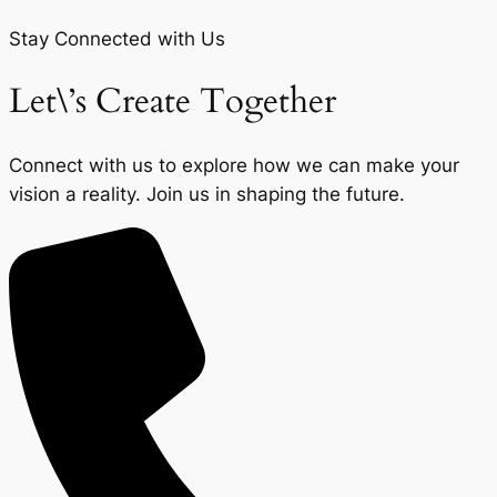
Stay Connected with Us
Let\’s Create Together
Connect with us to explore how we can make your
vision a reality. Join us in shaping the future.