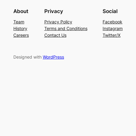
About
Privacy
Social
Team
Privacy Policy
Facebook
History
Terms and Conditions
Instagram
Careers
Contact Us
Twitter/X
Designed with
WordPress