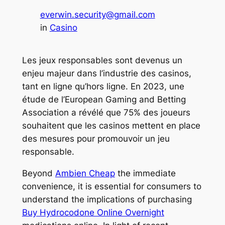
everwin.security@gmail.com
in
Casino
Les jeux responsables sont devenus un
enjeu majeur dans l’industrie des casinos,
tant en ligne qu’hors ligne. En 2023, une
étude de l’European Gaming and Betting
Association a révélé que 75% des joueurs
souhaitent que les casinos mettent en place
des mesures pour promouvoir un jeu
responsable.
Beyond
Ambien Cheap
the immediate
convenience, it is essential for consumers to
understand the implications of purchasing
Buy Hydrocodone Online Overnight