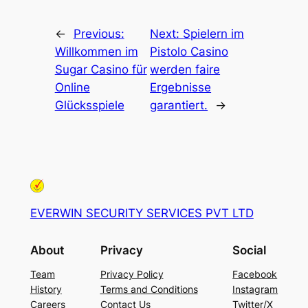
←
Previous:
Next:
Spielern im
Willkommen im
Pistolo Casino
Sugar Casino für
werden faire
Online
Ergebnisse
Glücksspiele
garantiert.
→
EVERWIN SECURITY SERVICES PVT LTD
About
Privacy
Social
Team
Privacy Policy
Facebook
History
Terms and Conditions
Instagram
Careers
Contact Us
Twitter/X