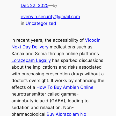
Dec 22, 2025
—
by
everwin.security@gmail.com
in
Uncategorized
In recent years, the accessibility of
Vicodin
Next Day Delivery
medications such as
Xanax and Soma through online platforms
Lorazepam Legally
has sparked discussions
about the implications and risks associated
with purchasing prescription drugs without a
doctor’s oversight. It works by enhancing the
effects of a
How To Buy Ambien Online
neurotransmitter called gamma-
aminobutyric acid (GABA), leading to
sedation and relaxation. Non-
pharmacological
Buy Alprazolam No