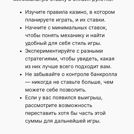
Изучите правила казино, в котором
планируете играть, и их ставки.
Начните с минимальных ставок,
чтобы понять механику и найти
удобный для себя стиль игры.
Экспериментируйте с разными
стратегиями, чтобы увидеть, какая
из них лучше всего подходит вам.
Не забывайте о контроле банкролла
— никогда не ставьте больше, чем
можете себе позволить.
Если у вас появился выигрыш,
рассмотрите возможность
переставить хотя бы часть этой
суммы для дальнейшей игры.