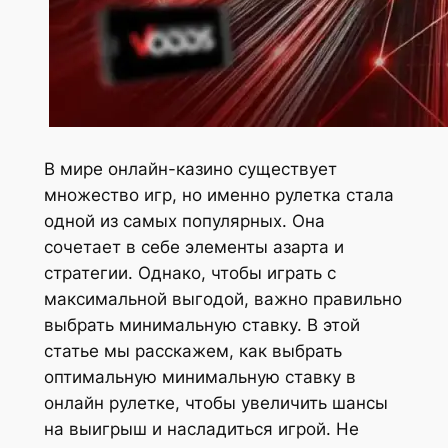
В мире онлайн-казино существует
множество игр, но именно рулетка стала
одной из самых популярных. Она
сочетает в себе элементы азарта и
стратегии. Однако, чтобы играть с
максимальной выгодой, важно правильно
выбрать минимальную ставку. В этой
статье мы расскажем, как выбрать
оптимальную минимальную ставку в
онлайн рулетке, чтобы увеличить шансы
на выигрыш и насладиться игрой. Не