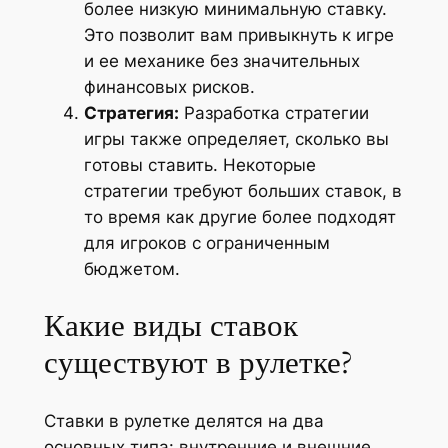
более низкую минимальную ставку.
Это позволит вам привыкнуть к игре
и ее механике без значительных
финансовых рисков.
Стратегия:
Разработка стратегии
игры также определяет, сколько вы
готовы ставить. Некоторые
стратегии требуют больших ставок, в
то время как другие более подходят
для игроков с ограниченным
бюджетом.
Какие виды ставок
существуют в рулетке?
Ставки в рулетке делятся на два
основных типа: внутренние и внешние.