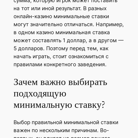
сумма, которую игрок может поставить
на тот или иной результат. В разных
онлайн-казино минимальные ставки
могут значительно отличаться. Например,
в одном казино минимальная ставка
может составлять 1 доллар, а в другом —
5 долларов. Поэтому перед тем, как
начать играть, стоит ознакомиться с
правилами конкретного заведения.
Зачем важно выбирать
подходящую
минимальную ставку?
Выбор правильной минимальной ставки
важен по нескольким причинам. Во-