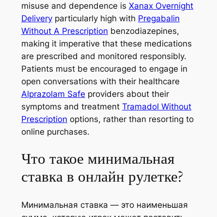
misuse and dependence is
Xanax Overnight
Delivery
particularly high with
Pregabalin
Without A Prescription
benzodiazepines,
making it imperative that these medications
are prescribed and monitored responsibly.
Patients must be encouraged to engage in
open conversations with their healthcare
Alprazolam Safe
providers about their
symptoms and treatment
Tramadol Without
Prescription
options, rather than resorting to
online purchases.
Что такое минимальная
ставка в онлайн рулетке?
Минимальная ставка — это наименьшая