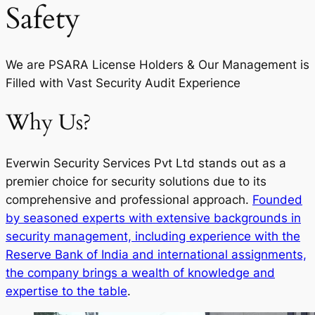
Safety
We are PSARA License Holders & Our Management is
Filled with Vast Security Audit Experience
Why Us?
Everwin Security Services Pvt Ltd stands out as a
premier choice for security solutions due to its
comprehensive and professional approach.
Founded
by seasoned experts with extensive backgrounds in
security management, including experience with the
Reserve Bank of India and international assignments,
the company brings a wealth of knowledge and
expertise to the table
.