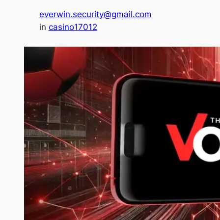
everwin.security@gmail.com
in
casino17012