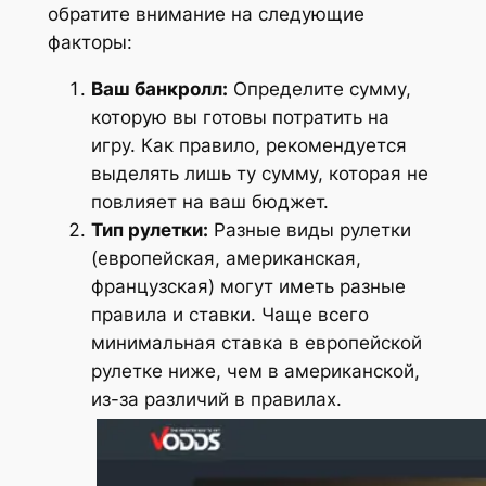
обратите внимание на следующие
факторы:
Ваш банкролл:
Определите сумму,
которую вы готовы потратить на
игру. Как правило, рекомендуется
выделять лишь ту сумму, которая не
повлияет на ваш бюджет.
Тип рулетки:
Разные виды рулетки
(европейская, американская,
французская) могут иметь разные
правила и ставки. Чаще всего
минимальная ставка в европейской
рулетке ниже, чем в американской,
из-за различий в правилах.