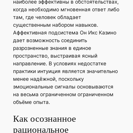
наиболее эффективны в обстоятельствах,
когда необходимо мгновенная ответ либо
там, где человек обладает
существенным набором навыков.
Аффективная подсистема Он Икс Казино
дает возможность соединить
разрозненные знания в единое
пространство, выстраивая ясный
направление. В условиях недостатке
практики интуиция является значительно
менее надёжной, поскольку
эмоциональные сигналы основываются
на весьма ограниченном ограниченном
объёме опыта.
Как осознанное
рациональное