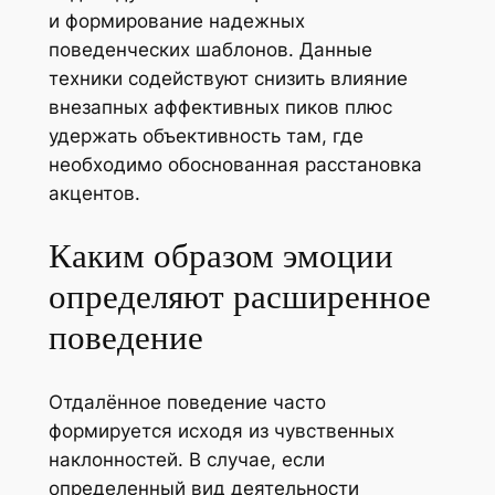
и формирование надежных
поведенческих шаблонов. Данные
техники содействуют снизить влияние
внезапных аффективных пиков плюс
удержать объективность там, где
необходимо обоснованная расстановка
акцентов.
Каким образом эмоции
определяют расширенное
поведение
Отдалённое поведение часто
формируется исходя из чувственных
наклонностей. В случае, если
определенный вид деятельности