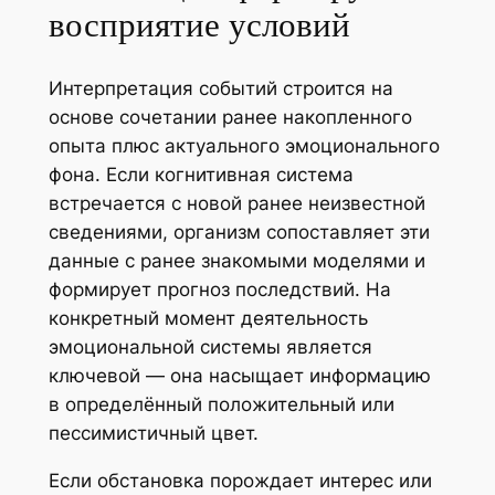
восприятие условий
Интерпретация событий строится на
основе сочетании ранее накопленного
опыта плюс актуального эмоционального
фона. Если когнитивная система
встречается с новой ранее неизвестной
сведениями, организм сопоставляет эти
данные с ранее знакомыми моделями и
формирует прогноз последствий. На
конкретный момент деятельность
эмоциональной системы является
ключевой — она насыщает информацию
в определённый положительный или
пессимистичный цвет.
Если обстановка порождает интерес или