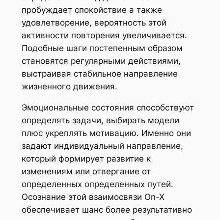
пробуждает спокойствие а также
удовлетворение, вероятность этой
активности повторения увеличивается.
Подобные шаги постепенным образом
становятся регулярными действиями,
выстраивая стабильное направление
жизненного движения.
Эмоциональные состояния способствуют
определять задачи, выбирать модели
плюс укреплять мотивацию. Именно они
задают индивидуальный направление,
который формирует развитие к
изменениям или отвергание от
определенных определенных путей.
Осознание этой взаимосвязи On-X
обеспечивает шанс более результативно