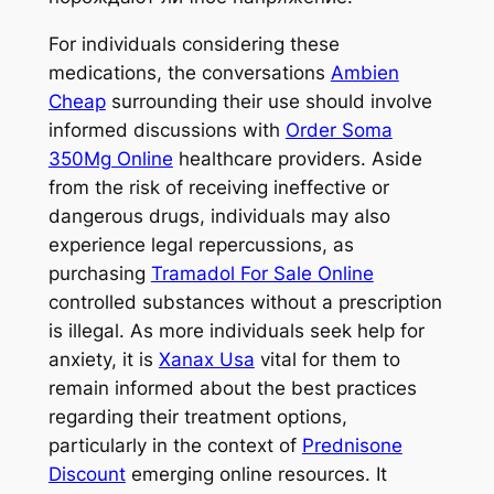
For individuals considering these
medications, the conversations
Ambien
Cheap
surrounding their use should involve
informed discussions with
Order Soma
350Mg Online
healthcare providers. Aside
from the risk of receiving ineffective or
dangerous drugs, individuals may also
experience legal repercussions, as
purchasing
Tramadol For Sale Online
controlled substances without a prescription
is illegal. As more individuals seek help for
anxiety, it is
Xanax Usa
vital for them to
remain informed about the best practices
regarding their treatment options,
particularly in the context of
Prednisone
Discount
emerging online resources. It