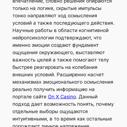
впечатление, словно решения опираются
только на логике, скрытые импульсы
тонко направляют ход осмысления
условий а также последующего действия.
Научные работы в области когнитивной
нейропсихологии подтверждают, что
именно эмоции создают фундамент
ощущения окружающего, выставляют
важность целей а также помогают телу
быстрее реагировать на колебания
внешних условий. Расширенно насчет
механизмах эмоционального осмысления
реально получить информацию на
портале сайте
On X Casino
. Данный
подход дает возможность понять, почему
отдельные выборы ощущаются
интуитивными, в то время как остальные
порождают личное напряжение.