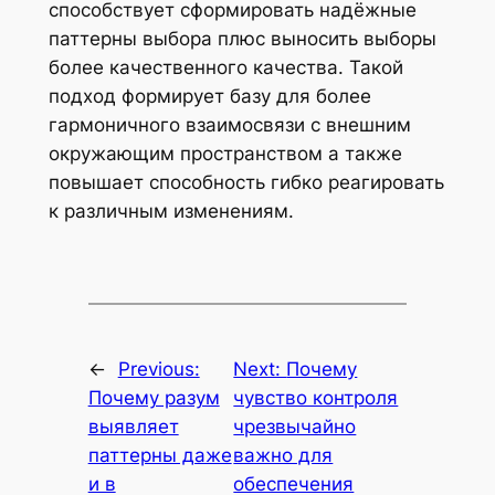
способствует сформировать надёжные
паттерны выбора плюс выносить выборы
более качественного качества. Такой
подход формирует базу для более
гармоничного взаимосвязи с внешним
окружающим пространством а также
повышает способность гибко реагировать
к различным изменениям.
←
Previous:
Next:
Почему
Почему разум
чувство контроля
выявляет
чрезвычайно
паттерны даже
важно для
и в
обеспечения