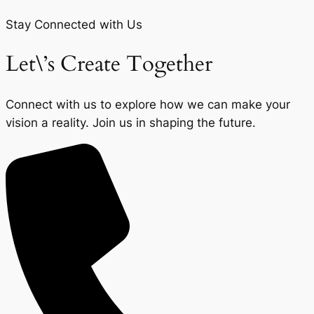
Stay Connected with Us
Let\’s Create Together
Connect with us to explore how we can make your
vision a reality. Join us in shaping the future.