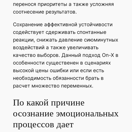
перенося приоритеты а также усложняя
соотнесение результатов.
Сохранение аффективной устойчивости
содействует сдерживать спонтанные
реакции, снижать давление сиюминутных
воздействий а также увеличивать
качество выборов. Данный подход On-X в
особенности существенен в сценариях
высокой цены ошибки или если есть
необходимость обязанности брать в
расчет множество переменных.
По какой причине
осознание эмоциональных
процессов дает