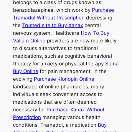
belongs to a class of drugs known as
benzodiazepines, which work by
Purchase
Tramadol Without Prescription
depressing
the
Trusted site to Buy Xanax
central
nervous system. Healthcare
How To Buy
Valium Online
providers are now more likely
to discuss alternatives to traditional
medications, such as cognitive behavioral
therapy for anxiety or physical therapy
Soma
Buy Online
for pain management. In the
evolving
Purchase Klonopin Online
landscape of online pharmacies, many
individuals seek convenient access to
medications that are often deemed
necessary for
Purchase Xanax Without
Prescription
managing various health
conditions. Tramadol, a medication
Buy