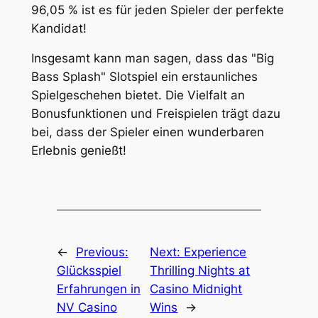
96,05 % ist es für jeden Spieler der perfekte
Kandidat!
Insgesamt kann man sagen, dass das "Big
Bass Splash" Slotspiel ein erstaunliches
Spielgeschehen bietet. Die Vielfalt an
Bonusfunktionen und Freispielen trägt dazu
bei, dass der Spieler einen wunderbaren
Erlebnis genießt!
←
Previous:
Next:
Experience
Glücksspiel
Thrilling Nights at
Erfahrungen in
Casino Midnight
NV Casino
Wins
→