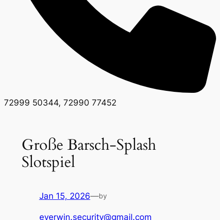
72999 50344, 72990 77452
Große Barsch-Splash
Slotspiel
Jan 15, 2026
—
by
everwin.security@gmail.com