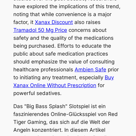
have explored the implications of this trend,
noting that while convenience is a major
factor, it
Xanax Discount
also raises
Tramadol 50 Mg Price
concerns about
safety and the quality of the medications
being purchased. Efforts to educate the
public about safe medication practices
should emphasize the value of consulting
healthcare professionals
Ambien Safe
prior
to initiating any treatment, especially
Buy
Xanax Online Without Prescription
for
powerful sedatives.
Das "Big Bass Splash" Slotspiel ist ein
faszinierendes Online-Glücksspiel von Red
Tiger Gaming, das sich auf die Welt der
Angeln konzentriert. In diesem Artikel