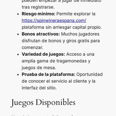
pueden empezar a jugar de inmediato
tras registrarse.
Riesgo mínimo:
Permite explorar la
https://spinwineraespana.com/
plataforma sin arriesgar capital propio.
Bonos atractivos:
Muchos jugadores
disfrutan de bonos y giros gratis para
comenzar.
Variedad de juegos:
Acceso a una
amplia gama de tragamonedas y
juegos de mesa.
Prueba de la plataforma:
Oportunidad
de conocer el servicio al cliente y la
interfaz del sitio.
Juegos Disponibles