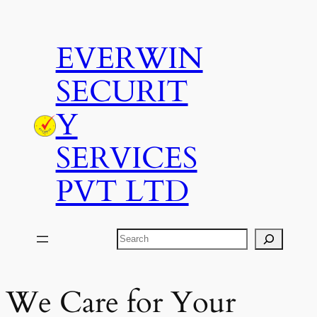
Skip
to
EVERWIN
content
SECURIT
Y
SERVICES
PVT LTD
Search
We Care for Your