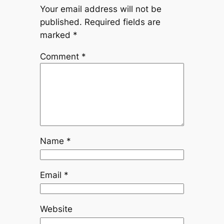
Your email address will not be
published.
Required fields are
marked
*
Comment
*
Name
*
Email
*
Website