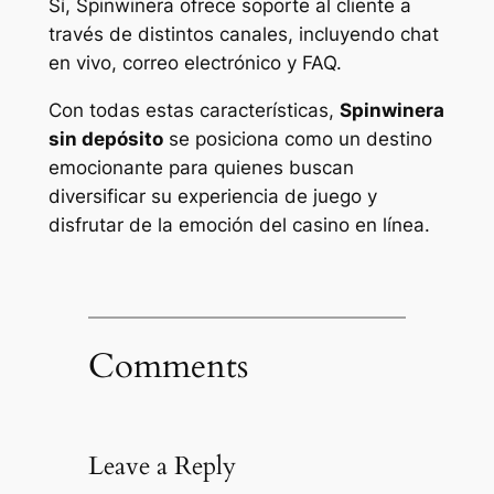
Sí, Spinwinera ofrece soporte al cliente a
través de distintos canales, incluyendo chat
en vivo, correo electrónico y FAQ.
Con todas estas características,
Spinwinera
sin depósito
se posiciona como un destino
emocionante para quienes buscan
diversificar su experiencia de juego y
disfrutar de la emoción del casino en línea.
Comments
Leave a Reply