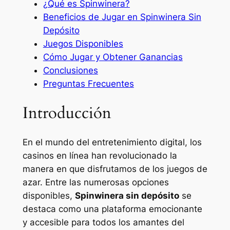
¿Qué es Spinwinera?
Beneficios de Jugar en Spinwinera Sin
Depósito
Juegos Disponibles
Cómo Jugar y Obtener Ganancias
Conclusiones
Preguntas Frecuentes
Introducción
En el mundo del entretenimiento digital, los
casinos en línea han revolucionado la
manera en que disfrutamos de los juegos de
azar. Entre las numerosas opciones
disponibles,
Spinwinera sin depósito
se
destaca como una plataforma emocionante
y accesible para todos los amantes del