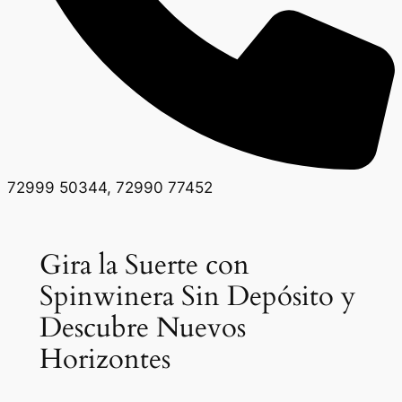
72999 50344, 72990 77452
Gira la Suerte con
Spinwinera Sin Depósito y
Descubre Nuevos
Horizontes