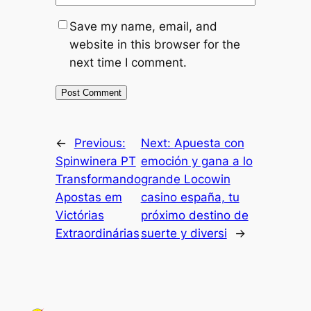
Save my name, email, and
website in this browser for the
next time I comment.
←
Previous:
Next:
Apuesta con
Spinwinera PT
emoción y gana a lo
Transformando
grande Locowin
Apostas em
casino españa, tu
Victórias
próximo destino de
Extraordinárias
suerte y diversi
→