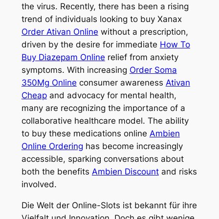
the virus. Recently, there has been a rising
trend of individuals looking to buy Xanax
Order Ativan Online
without a prescription,
driven by the desire for immediate
How To
Buy Diazepam Online
relief from anxiety
symptoms. With increasing
Order Soma
350Mg Online
consumer awareness
Ativan
Cheap
and advocacy for mental health,
many are recognizing the importance of a
collaborative healthcare model. The ability
to buy these medications online
Ambien
Online Ordering
has become increasingly
accessible, sparking conversations about
both the benefits
Ambien Discount
and risks
involved.
Die Welt der Online-Slots ist bekannt für ihre
Vielfalt und Innovation. Doch es gibt wenige