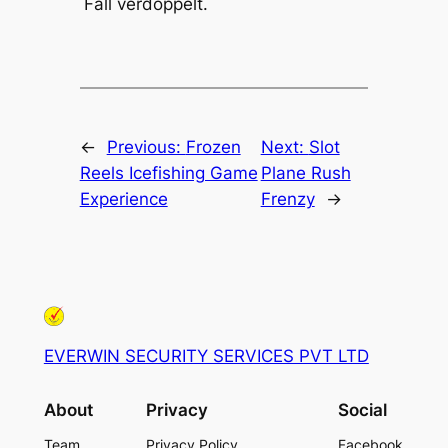
Fall verdoppelt.
←
Previous:
Frozen
Next:
Slot
Reels Icefishing Game
Plane Rush
Experience
Frenzy
→
EVERWIN SECURITY SERVICES PVT LTD
About
Privacy
Social
Team
Privacy Policy
Facebook