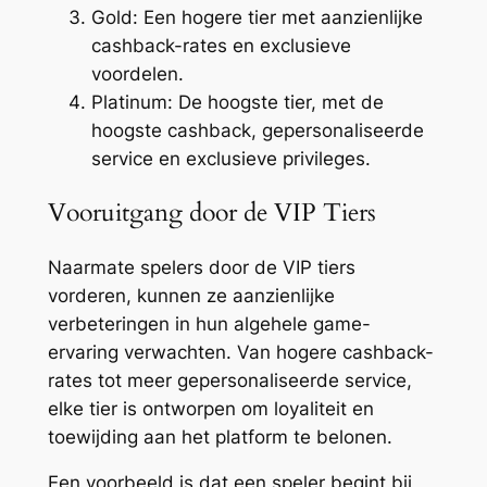
Gold: Een hogere tier met aanzienlijke
cashback-rates en exclusieve
voordelen.
Platinum: De hoogste tier, met de
hoogste cashback, gepersonaliseerde
service en exclusieve privileges.
Vooruitgang door de VIP Tiers
Naarmate spelers door de VIP tiers
vorderen, kunnen ze aanzienlijke
verbeteringen in hun algehele game-
ervaring verwachten. Van hogere cashback-
rates tot meer gepersonaliseerde service,
elke tier is ontworpen om loyaliteit en
toewijding aan het platform te belonen.
Een voorbeeld is dat een speler begint bij