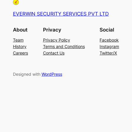
EVERWIN SECURITY SERVICES PVT LTD
About
Privacy
Social
Team
Privacy Policy
Facebook
History
Terms and Conditions
Instagram
Careers
Contact Us
Twitter/X
Designed with
WordPress