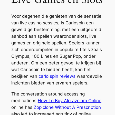
Voor degenen die genieten van de sensatie
van live casino sessies, is Carlospin een
geweldige bestemming, met een uitgebreid
aanbod aan spellen waaronder slots, live
games en originele spellen. Spelers kunnen
zich onderdompelen in populaire titels zoals
Olympus, 100 Lines en Sugar Pop, onder
anderen. Om een beter gevoel te krijgen bij
wat Carlospin te bieden heeft, kan het
bekijken van
carlo spin reviews
waardevolle
inzichten bieden van ervaren spelers.
The conversation around accessing
medications
How To Buy Alprazolam Online
online has
Zopiclone Without A Prescription
also led to increased scrutiny of online