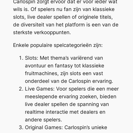
Carlospin zorgt ervoor dat er voor ieder wat
wils is. Of spelers nu fan zijn van klassieke
slots, live dealer spellen of originele titels,
de diversiteit van het platform is een van de
sterkste verkooppunten.
Enkele populaire spelcategorieën zijn:
Slots: Met thema’s variërend van
avontuur en fantasy tot klassieke
fruitmachines, zijn slots een vast
onderdeel van de Carlospin ervaring.
Live Games: Voor spelers die een meer
meeslepende ervaring zoeken, bieden
live dealer spellen de spanning van
realtime interactie met dealers en
andere spelers.
Original Games: Carlospin’s unieke