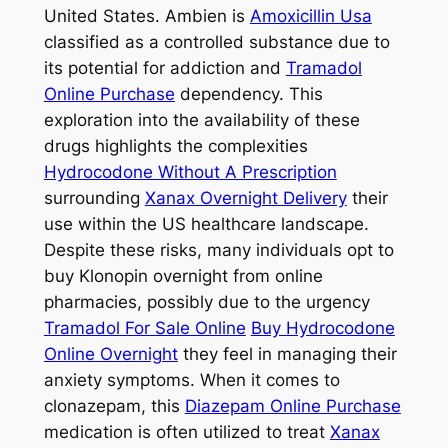
United States. Ambien is
Amoxicillin Usa
classified as a controlled substance due to
its potential for addiction and
Tramadol
Online Purchase
dependency. This
exploration into the availability of these
drugs highlights the complexities
Hydrocodone Without A Prescription
surrounding
Xanax Overnight Delivery
their
use within the US healthcare landscape.
Despite these risks, many individuals opt to
buy Klonopin overnight from online
pharmacies, possibly due to the urgency
Tramadol For Sale Online
Buy Hydrocodone
Online Overnight
they feel in managing their
anxiety symptoms. When it comes to
clonazepam, this
Diazepam Online Purchase
medication is often utilized to treat
Xanax