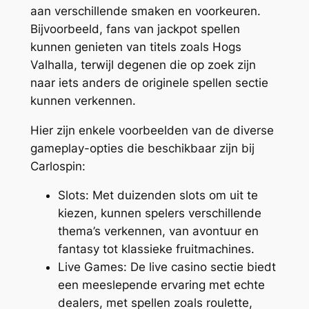
aan verschillende smaken en voorkeuren.
Bijvoorbeeld, fans van jackpot spellen
kunnen genieten van titels zoals Hogs
Valhalla, terwijl degenen die op zoek zijn
naar iets anders de originele spellen sectie
kunnen verkennen.
Hier zijn enkele voorbeelden van de diverse
gameplay-opties die beschikbaar zijn bij
Carlospin:
Slots: Met duizenden slots om uit te
kiezen, kunnen spelers verschillende
thema’s verkennen, van avontuur en
fantasy tot klassieke fruitmachines.
Live Games: De live casino sectie biedt
een meeslepende ervaring met echte
dealers, met spellen zoals roulette,