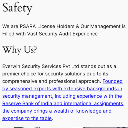
Safety
We are PSARA License Holders & Our Management is
Filled with Vast Security Audit Experience
Why Us?
Everwin Security Services Pvt Ltd stands out as a
premier choice for security solutions due to its
comprehensive and professional approach.
Founded
by seasoned experts with extensive backgrounds in
security management, including experience with the
Reserve Bank of India and international assignments,
the company brings a wealth of knowledge and
expertise to the table
.