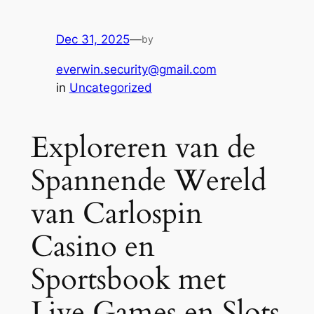
Dec 31, 2025
—
by
everwin.security@gmail.com
in
Uncategorized
Exploreren van de
Spannende Wereld
van Carlospin
Casino en
Sportsbook met
Live Games en Slots