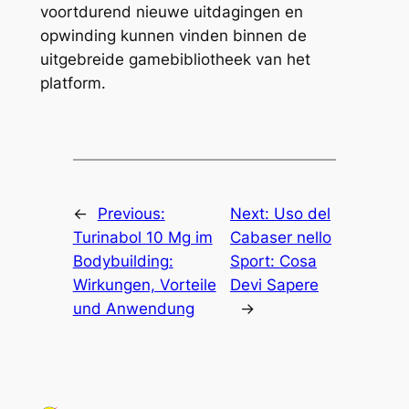
voortdurend nieuwe uitdagingen en
opwinding kunnen vinden binnen de
uitgebreide gamebibliotheek van het
platform.
←
Previous:
Next:
Uso del
Turinabol 10 Mg im
Cabaser nello
Bodybuilding:
Sport: Cosa
Wirkungen, Vorteile
Devi Sapere
und Anwendung
→