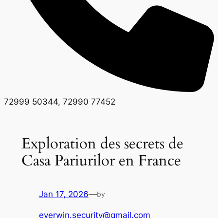
72999 50344, 72990 77452
Exploration des secrets de
Casa Pariurilor en France
Jan 17, 2026
—
by
everwin.security@gmail.com