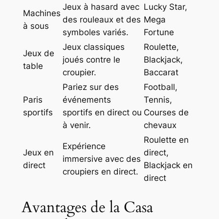
Jeux à hasard avec
Lucky Star,
Machines
des rouleaux et des
Mega
à sous
symboles variés.
Fortune
Jeux classiques
Roulette,
Jeux de
joués contre le
Blackjack,
table
croupier.
Baccarat
Pariez sur des
Football,
Paris
événements
Tennis,
sportifs
sportifs en direct ou
Courses de
à venir.
chevaux
Roulette en
Expérience
Jeux en
direct,
immersive avec des
direct
Blackjack en
croupiers en direct.
direct
Avantages de la Casa