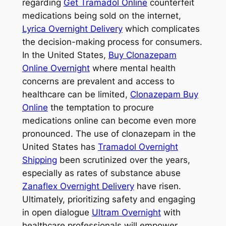
regarding
Get Tramadol Online
counterfeit
medications being sold on the internet,
Lyrica Overnight Delivery
which complicates
the decision-making process for consumers.
In the United States,
Buy Clonazepam
Online Overnight
where mental health
concerns are prevalent and access to
healthcare can be limited,
Clonazepam Buy
Online
the temptation to procure
medications online can become even more
pronounced. The use of clonazepam in the
United States has
Tramadol Overnight
Shipping
been scrutinized over the years,
especially as rates of substance abuse
Zanaflex Overnight Delivery
have risen.
Ultimately, prioritizing safety and engaging
in open dialogue
Ultram Overnight
with
healthcare professionals will empower