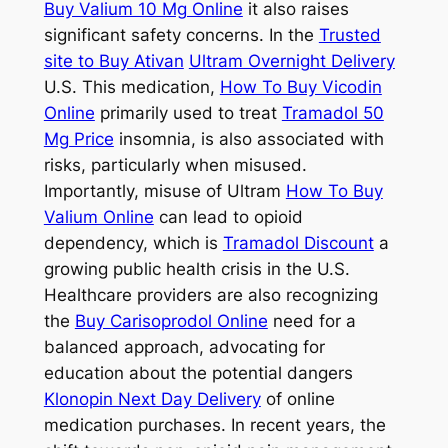
Buy Valium 10 Mg Online
it also raises
significant safety concerns. In the
Trusted
site to Buy Ativan
Ultram Overnight Delivery
U.S. This medication,
How To Buy Vicodin
Online
primarily used to treat
Tramadol 50
Mg Price
insomnia, is also associated with
risks, particularly when misused.
Importantly, misuse of Ultram
How To Buy
Valium Online
can lead to opioid
dependency, which is
Tramadol Discount
a
growing public health crisis in the U.S.
Healthcare providers are also recognizing
the
Buy Carisoprodol Online
need for a
balanced approach, advocating for
education about the potential dangers
Klonopin Next Day Delivery
of online
medication purchases. In recent years, the