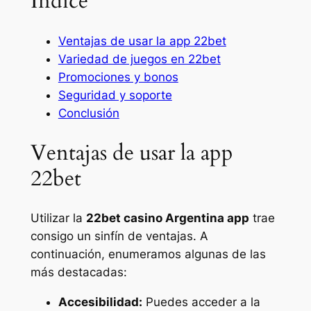
Índice
Ventajas de usar la app 22bet
Variedad de juegos en 22bet
Promociones y bonos
Seguridad y soporte
Conclusión
Ventajas de usar la app
22bet
Utilizar la
22bet casino Argentina app
trae
consigo un sinfín de ventajas. A
continuación, enumeramos algunas de las
más destacadas:
Accesibilidad:
Puedes acceder a la