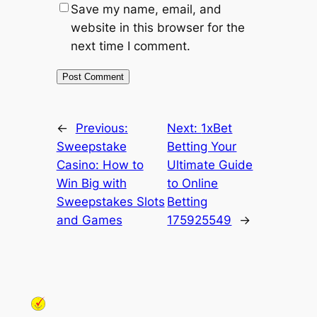
Save my name, email, and
website in this browser for the
next time I comment.
←
Previous:
Next:
1xBet
Sweepstake
Betting Your
Casino: How to
Ultimate Guide
Win Big with
to Online
Sweepstakes Slots
Betting
and Games
175925549
→