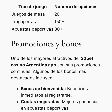
Tipo de juego
Número de opciones
Juegos de mesa
20+
Tragaperras
150+
Apuestas deportivas
30+
Promociones y bonos
Uno de los mayores atractivos del
22bet
casino Argentina app
son sus promociones
continuas. Algunos de los bonos más
destacados incluyen:
Bonos de bienvenida:
Beneficios
inmediatos al registrarse.
Cuotas mejoradas:
Mejores ganancias
en apuestas deportivas.