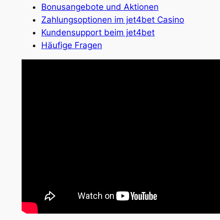
Bonusangebote und Aktionen
Zahlungsoptionen im jet4bet Casino
Kundensupport beim jet4bet
Häufige Fragen