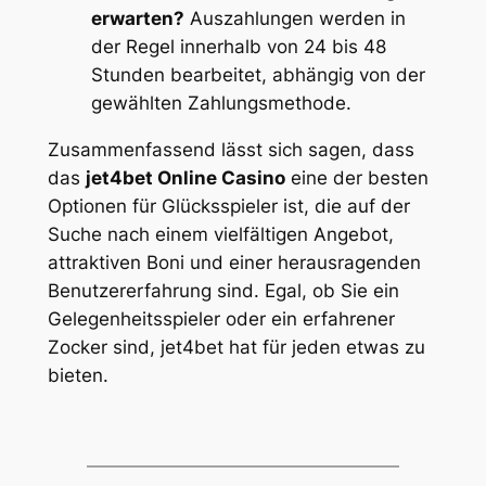
erwarten?
Auszahlungen werden in
der Regel innerhalb von 24 bis 48
Stunden bearbeitet, abhängig von der
gewählten Zahlungsmethode.
Zusammenfassend lässt sich sagen, dass
das
jet4bet Online Casino
eine der besten
Optionen für Glücksspieler ist, die auf der
Suche nach einem vielfältigen Angebot,
attraktiven Boni und einer herausragenden
Benutzererfahrung sind. Egal, ob Sie ein
Gelegenheitsspieler oder ein erfahrener
Zocker sind, jet4bet hat für jeden etwas zu
bieten.