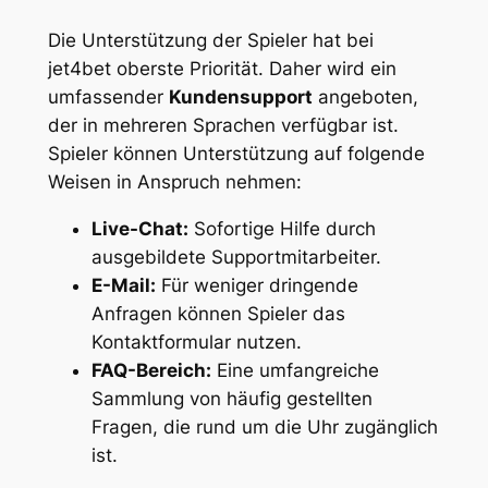
Die Unterstützung der Spieler hat bei
jet4bet oberste Priorität. Daher wird ein
umfassender
Kundensupport
angeboten,
der in mehreren Sprachen verfügbar ist.
Spieler können Unterstützung auf folgende
Weisen in Anspruch nehmen:
Live-Chat:
Sofortige Hilfe durch
ausgebildete Supportmitarbeiter.
E-Mail:
Für weniger dringende
Anfragen können Spieler das
Kontaktformular nutzen.
FAQ-Bereich:
Eine umfangreiche
Sammlung von häufig gestellten
Fragen, die rund um die Uhr zugänglich
ist.