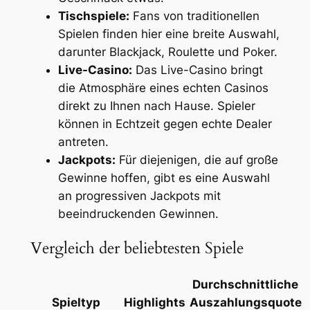
Tischspiele:
Fans von traditionellen
Spielen finden hier eine breite Auswahl,
darunter Blackjack, Roulette und Poker.
Live-Casino:
Das Live-Casino bringt
die Atmosphäre eines echten Casinos
direkt zu Ihnen nach Hause. Spieler
können in Echtzeit gegen echte Dealer
antreten.
Jackpots:
Für diejenigen, die auf große
Gewinne hoffen, gibt es eine Auswahl
an progressiven Jackpots mit
beeindruckenden Gewinnen.
Vergleich der beliebtesten Spiele
Durchschnittliche
Spieltyp
Highlights
Auszahlungsquote