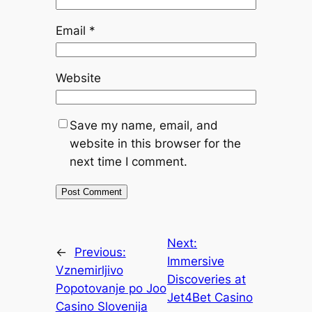
Email
*
Website
Save my name, email, and
website in this browser for the
next time I comment.
Next:
←
Previous:
Immersive
Vznemirljivo
Discoveries at
Popotovanje po Joo
Jet4Bet Casino
Casino Slovenija