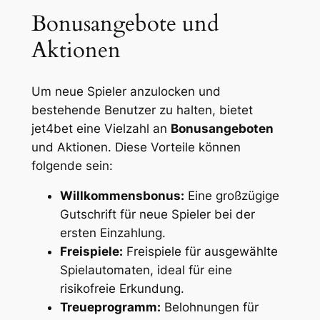
Bonusangebote und
Aktionen
Um neue Spieler anzulocken und
bestehende Benutzer zu halten, bietet
jet4bet eine Vielzahl an
Bonusangeboten
und Aktionen. Diese Vorteile können
folgende sein:
Willkommensbonus:
Eine großzügige
Gutschrift für neue Spieler bei der
ersten Einzahlung.
Freispiele:
Freispiele für ausgewählte
Spielautomaten, ideal für eine
risikofreie Erkundung.
Treueprogramm:
Belohnungen für