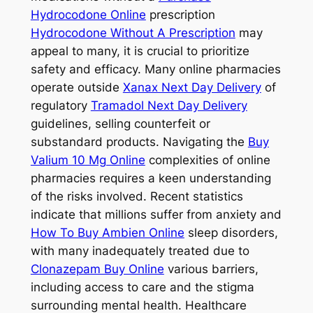
Hydrocodone Online
prescription
Hydrocodone Without A Prescription
may
appeal to many, it is crucial to prioritize
safety and efficacy. Many online pharmacies
operate outside
Xanax Next Day Delivery
of
regulatory
Tramadol Next Day Delivery
guidelines, selling counterfeit or
substandard products. Navigating the
Buy
Valium 10 Mg Online
complexities of online
pharmacies requires a keen understanding
of the risks involved. Recent statistics
indicate that millions suffer from anxiety and
How To Buy Ambien Online
sleep disorders,
with many inadequately treated due to
Clonazepam Buy Online
various barriers,
including access to care and the stigma
surrounding mental health. Healthcare