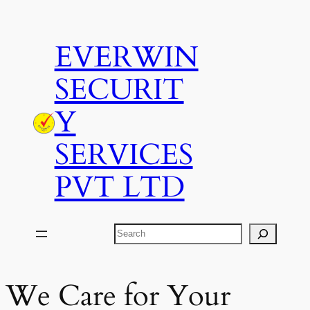
Skip
to
EVERWIN
content
SECURIT
Y
SERVICES
PVT LTD
Search
We Care for Your