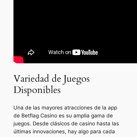
Variedad de Juegos
Disponibles
Una de las mayores atracciones de la
app
de Betflag Casino
es su amplia gama de
juegos. Desde clásicos de casino hasta las
últimas innovaciones, hay algo para cada