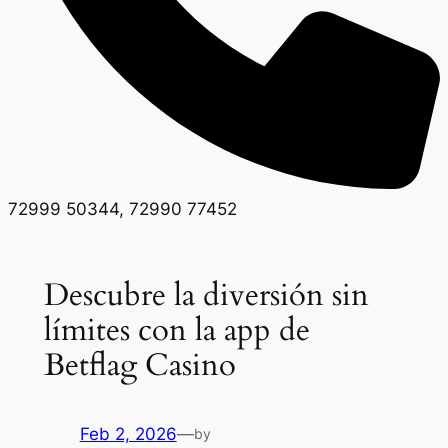
72999 50344, 72990 77452
Descubre la diversión sin
límites con la app de
Betflag Casino
Feb 2, 2026
—
by