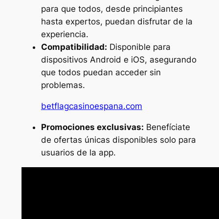
para que todos, desde principiantes
hasta expertos, puedan disfrutar de la
experiencia.
Compatibilidad:
Disponible para
dispositivos Android e iOS, asegurando
que todos puedan acceder sin
problemas.
betflagcasinoespana.com
Promociones exclusivas:
Benefíciate
de ofertas únicas disponibles solo para
usuarios de la app.