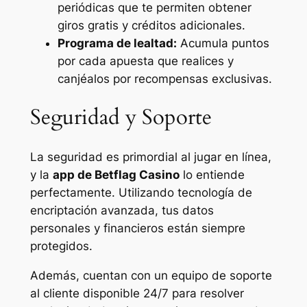
periódicas que te permiten obtener
giros gratis y créditos adicionales.
Programa de lealtad:
Acumula puntos
por cada apuesta que realices y
canjéalos por recompensas exclusivas.
Seguridad y Soporte
La seguridad es primordial al jugar en línea,
y la
app de Betflag Casino
lo entiende
perfectamente. Utilizando tecnología de
encriptación avanzada, tus datos
personales y financieros están siempre
protegidos.
Además, cuentan con un equipo de soporte
al cliente disponible 24/7 para resolver