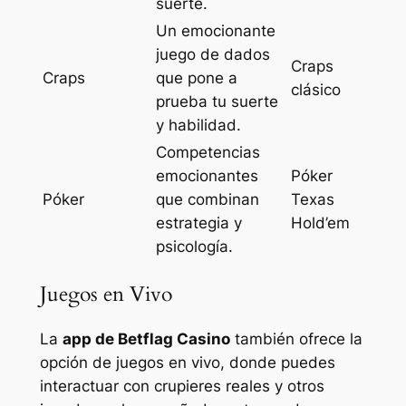
suerte.
Un emocionante
juego de dados
Craps
Craps
que pone a
clásico
prueba tu suerte
y habilidad.
Competencias
emocionantes
Póker
Póker
que combinan
Texas
estrategia y
Hold’em
psicología.
Juegos en Vivo
La
app de Betflag Casino
también ofrece la
opción de juegos en vivo, donde puedes
interactuar con crupieres reales y otros