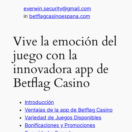
everwin.security@gmail.com
in
betflagcasinoespana.com
Vive la emoción del
juego con la
innovadora app de
Betflag Casino
Introducción
Ventajas de la app de Betflag Casino
Variedad de Juegos Disponibles
Bonificaciones y Promociones