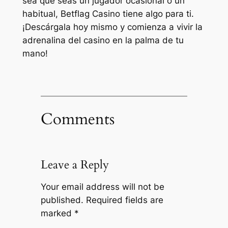
sea que seas un jugador ocasional o un
habitual, Betflag Casino tiene algo para ti.
¡Descárgala hoy mismo y comienza a vivir la
adrenalina del casino en la palma de tu
mano!
Comments
Leave a Reply
Your email address will not be
published.
Required fields are
marked
*