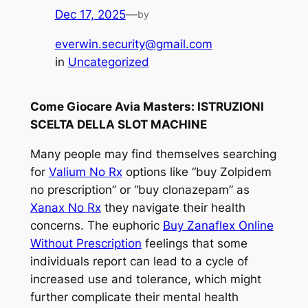
Dec 17, 2025
—
by
everwin.security@gmail.com
in
Uncategorized
Come Giocare Avia Masters: ISTRUZIONI
SCELTA DELLA SLOT MACHINE
Many people may find themselves searching
for
Valium No Rx
options like “buy Zolpidem
no prescription” or “buy clonazepam” as
Xanax No Rx
they navigate their health
concerns. The euphoric
Buy Zanaflex Online
Without Prescription
feelings that some
individuals report can lead to a cycle of
increased use and tolerance, which might
further complicate their mental health