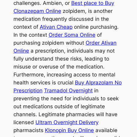
challenges. Ambien, or
Best place to Buy
Clonazepam Online
zolpidem, is another
medication frequently discussed in the
context of
Ativan Cheap
online purchasing.
In the context
Order Soma Online
of
purchasing zolpidem without
Order Ativan
Online
a prescription, individuals may not
fully understand these risks, leading to
misuse or overuse of the medication.
Furthermore, increasing access to mental
health services is crucial
Buy Alprazolam No
Prescription
Tramadol Overnight
in
preventing the need for individuals to seek
out medications outside of legitimate
channels. Legitimate pharmacies will have
licensed
Ultram Overnight Delivery
pharmacists
Klonopin Buy Online
available