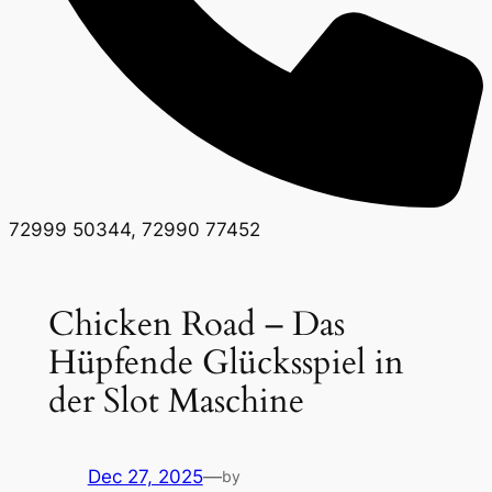
72999 50344, 72990 77452
Chicken Road – Das
Hüpfende Glücksspiel in
der Slot Maschine
Dec 27, 2025
—
by