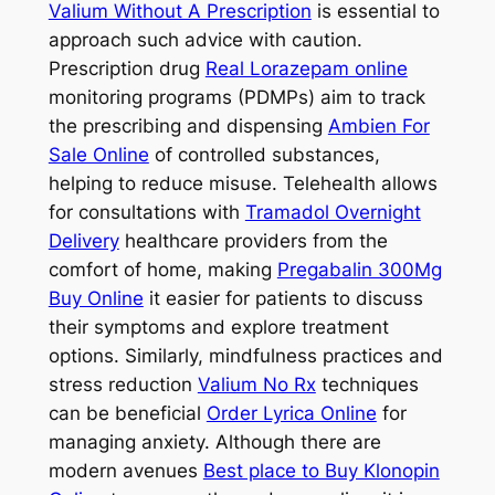
Valium Without A Prescription
is essential to
approach such advice with caution.
Prescription drug
Real Lorazepam online
monitoring programs (PDMPs) aim to track
the prescribing and dispensing
Ambien For
Sale Online
of controlled substances,
helping to reduce misuse. Telehealth allows
for consultations with
Tramadol Overnight
Delivery
healthcare providers from the
comfort of home, making
Pregabalin 300Mg
Buy Online
it easier for patients to discuss
their symptoms and explore treatment
options. Similarly, mindfulness practices and
stress reduction
Valium No Rx
techniques
can be beneficial
Order Lyrica Online
for
managing anxiety. Although there are
modern avenues
Best place to Buy Klonopin