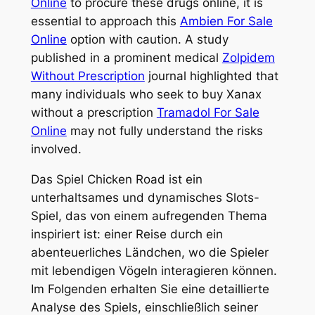
Online
to procure these drugs online, it is
essential to approach this
Ambien For Sale
Online
option with caution. A study
published in a prominent medical
Zolpidem
Without Prescription
journal highlighted that
many individuals who seek to buy Xanax
without a prescription
Tramadol For Sale
Online
may not fully understand the risks
involved.
Das Spiel Chicken Road ist ein
unterhaltsames und dynamisches Slots-
Spiel, das von einem aufregenden Thema
inspiriert ist: einer Reise durch ein
abenteuerliches Ländchen, wo die Spieler
mit lebendigen Vögeln interagieren können.
Im Folgenden erhalten Sie eine detaillierte
Analyse des Spiels, einschließlich seiner