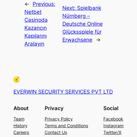
←
Previous:
Next:
Spielbank
Netbet
Nürnberg –
Casinoda
Deutsche Online
Kazancın
Glücksspiele für
Kapılarını
Erwachsene
→
Aralayın
EVERWIN SECURITY SERVICES PVT LTD
About
Privacy
Social
Team
Privacy Policy
Facebook
History
Terms and Conditions
Instagram
Careers
Contact Us
Twitter/X