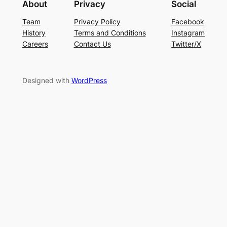
About
Privacy
Social
Team
Privacy Policy
Facebook
History
Terms and Conditions
Instagram
Careers
Contact Us
Twitter/X
Designed with
WordPress