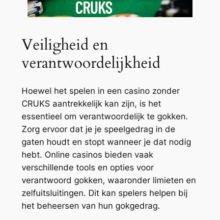
Veiligheid en
verantwoordelijkheid
Hoewel het spelen in een casino zonder
CRUKS aantrekkelijk kan zijn, is het
essentieel om verantwoordelijk te gokken.
Zorg ervoor dat je je speelgedrag in de
gaten houdt en stopt wanneer je dat nodig
hebt. Online casinos bieden vaak
verschillende tools en opties voor
verantwoord gokken, waaronder limieten en
zelfuitsluitingen. Dit kan spelers helpen bij
het beheersen van hun gokgedrag.