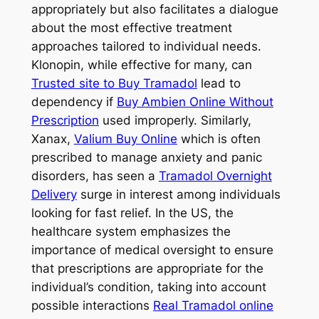
appropriately but also facilitates a dialogue
about the most effective treatment
approaches tailored to individual needs.
Klonopin, while effective for many, can
Trusted site to Buy Tramadol
lead to
dependency if
Buy Ambien Online Without
Prescription
used improperly. Similarly,
Xanax,
Valium Buy Online
which is often
prescribed to manage anxiety and panic
disorders, has seen a
Tramadol Overnight
Delivery
surge in interest among individuals
looking for fast relief. In the US, the
healthcare system emphasizes the
importance of medical oversight to ensure
that prescriptions are appropriate for the
individual’s condition, taking into account
possible interactions
Real Tramadol online