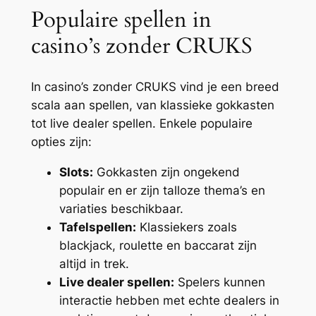
Populaire spellen in
casino’s zonder CRUKS
In casino’s zonder CRUKS vind je een breed
scala aan spellen, van klassieke gokkasten
tot live dealer spellen. Enkele populaire
opties zijn:
Slots:
Gokkasten zijn ongekend
populair en er zijn talloze thema’s en
variaties beschikbaar.
Tafelspellen:
Klassiekers zoals
blackjack, roulette en baccarat zijn
altijd in trek.
Live dealer spellen:
Spelers kunnen
interactie hebben met echte dealers in