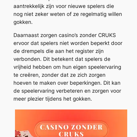
aantrekkelijk zijn voor nieuwe spelers die
nog niet zeker weten of ze regelmatig willen
gokken.
Daarnaast zorgen casino’s zonder CRUKS
ervoor dat spelers niet worden beperkt door
de drempels die aan het register zijn
verbonden. Dit betekent dat spelers de
vrijheid hebben om hun eigen speelervaring
te creëren, zonder dat ze zich zorgen
hoeven te maken over beperkingen. Dit kan
de speelervaring verbeteren en zorgen voor
meer plezier tijdens het gokken.