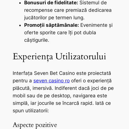
Bonusuri de fidelitate:
Sistemul de
recompense care premiază dedicarea
jucătorilor pe termen lung.
Promoții săptămânale:
Evenimente și
oferte sporite care îți pot dubla
câștigurile.
Experiența Utilizatorului
Interfața Seven Bet Casino este proiectată
pentru a
seven casino ro
oferi o experiență
plăcută, imersivă. Indiferent dacă joci de pe
mobil sau de pe desktop, navigarea este
simplă, iar jocurile se încarcă rapid. Iată ce
spun utilizatorii:
Aspecte pozitive