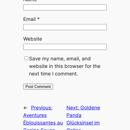
Email
*
Website
Save my name, email, and
website in this browser for the
next time I comment.
←
Previous:
Next:
Goldene
Aventures
Panda
Éblouissantes au
Glücksinsel im