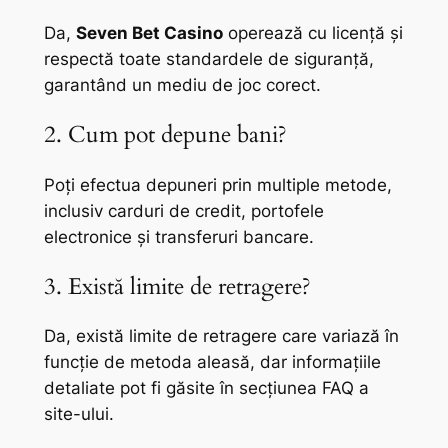
Da,
Seven Bet Casino
operează cu licență și
respectă toate standardele de siguranță,
garantând un mediu de joc corect.
2. Cum pot depune bani?
Poți efectua depuneri prin multiple metode,
inclusiv carduri de credit, portofele
electronice și transferuri bancare.
3. Există limite de retragere?
Da, există limite de retragere care variază în
funcție de metoda aleasă, dar informațiile
detaliate pot fi găsite în secțiunea FAQ a
site-ului.