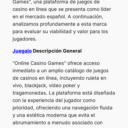
Games", una plataforma de juegos de
casino en línea que se presenta como líder
en el mercado español. A continuación,
analizamos profundamente a esta marca
para evaluar su viabilidad y valor para los
jugadores.
Juegalo
Descripción General
"Online Casino Games" ofrece acceso
inmediato a un amplio catálogo de juegos
de casinos en línea, incluyendo ruleta en
vivo, blackjack, video poker y
tragamonedas. La plataforma está diseñada
con la experiencia del jugador como
prioridad, ofreciendo una navegación fluida
y una estética moderna que evita el
abrumamiento a menudo asociado con