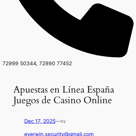
72999 50344, 72990 77452
Apuestas en Línea España
Juegos de Casino Online
Dec 17, 2025
—
by
everwin.security@gmail.com