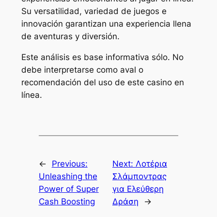
Su versatilidad, variedad de juegos e
innovación garantizan una experiencia llena
de aventuras y diversión.
Este análisis es base informativa sólo. No
debe interpretarse como aval o
recomendación del uso de este casino en
línea.
←
Previous:
Next:
Λοτέρια
Unleashing the
Σλάμποντρας
Power of Super
για Ελεύθερη
Cash Boosting
Δράση
→