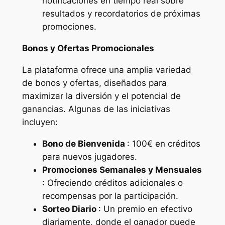
notificaciones en tiempo real sobre
resultados y recordatorios de próximas
promociones.
Bonos y Ofertas Promocionales
La plataforma ofrece una amplia variedad
de bonos y ofertas, diseñados para
maximizar la diversión y el potencial de
ganancias. Algunas de las iniciativas
incluyen:
Bono de Bienvenida
: 100€ en créditos
para nuevos jugadores.
Promociones Semanales y Mensuales
: Ofreciendo créditos adicionales o
recompensas por la participación.
Sorteo Diario
: Un premio en efectivo
diariamente, donde el ganador puede