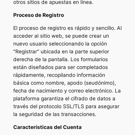
otros sitios de apuestas en línea.
Proceso de Registro
El proceso de registro es rápido y sencillo. Al
acceder al sitio web, se puede crear un
nuevo usuario seleccionando la opción
"Registrar" ubicada en la parte superior
derecha de la pantalla. Los formularios
están diseñados para ser completados
rápidamente, recopilando información
básica como nombre, apodo (seudónimo),
fecha de nacimiento y correo electrónico. La
plataforma garantiza el cifrado de datos a
través del protocolo SSL/TLS para asegurar
la seguridad de las transacciones.
Características del Cuenta