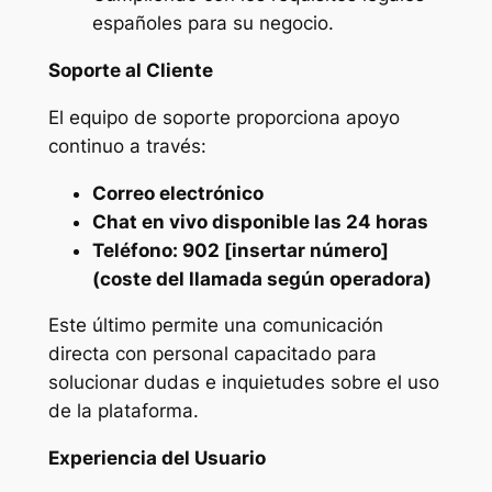
españoles para su negocio.
Soporte al Cliente
El equipo de soporte proporciona apoyo
continuo a través:
Correo electrónico
Chat en vivo disponible las 24 horas
Teléfono: 902 [insertar número]
(coste del llamada según operadora)
Este último permite una comunicación
directa con personal capacitado para
solucionar dudas e inquietudes sobre el uso
de la plataforma.
Experiencia del Usuario