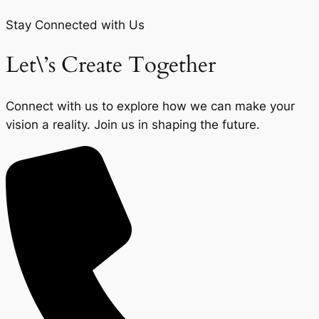
Stay Connected with Us
Let\’s Create Together
Connect with us to explore how we can make your
vision a reality. Join us in shaping the future.