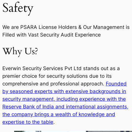
Safety
We are PSARA License Holders & Our Management is
Filled with Vast Security Audit Experience
Why Us?
Everwin Security Services Pvt Ltd stands out as a
premier choice for security solutions due to its
comprehensive and professional approach.
Founded
by seasoned experts with extensive backgrounds in
security management, including experience with the
Reserve Bank of India and international assignments,
the company brings a wealth of knowledge and
expertise to the table
.