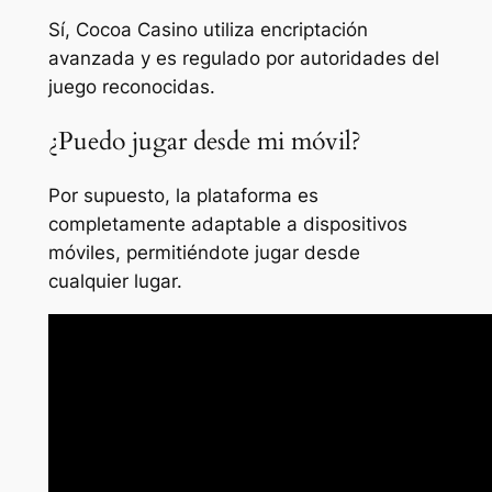
Sí, Cocoa Casino utiliza encriptación
avanzada y es regulado por autoridades del
juego reconocidas.
¿Puedo jugar desde mi móvil?
Por supuesto, la plataforma es
completamente adaptable a dispositivos
móviles, permitiéndote jugar desde
cualquier lugar.