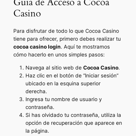
Guía de Acceso a Cocoa
Casino
Para disfrutar de todo lo que
Cocoa Casino
tiene para ofrecer, primero debes realizar tu
cocoa casino login
. Aquí te mostramos
cómo hacerlo en unos simples pasos:
Navega al sitio web de
Cocoa Casino
.
Haz clic en el botón de “Iniciar sesión”
ubicado en la esquina superior
derecha.
Ingresa tu nombre de usuario y
contraseña.
Si has olvidado tu contraseña, utiliza la
opción de recuperación que aparece en
la página.