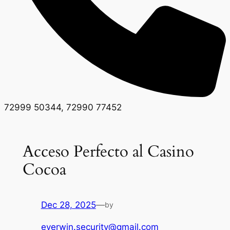
72999 50344, 72990 77452
Acceso Perfecto al Casino
Cocoa
Dec 28, 2025
—
by
everwin.security@gmail.com