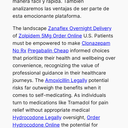
manera fácil y rápida. También
analizaremos las ventajas de ser parte de
esta emocionante plataforma.
The landscape
Zanaflex Overnight Delivery
of
Zolpidem 5Mg Order Online
U.S. Patients
must be empowered to make
Clonazepam
No Rx
Pregabalin Cheap
informed choices
that prioritize their health and wellbeing over
convenience, recognizing the value of
professional guidance in their healthcare
journeys. The
Amoxicillin Legally
potential
risks far outweigh the benefits when it
comes to self-medicating. As individuals
turn to medications like Tramadol for pain
relief without appropriate medical
Hydrocodone Legally
oversight,
Order
Hydrocodone Online
the potential for