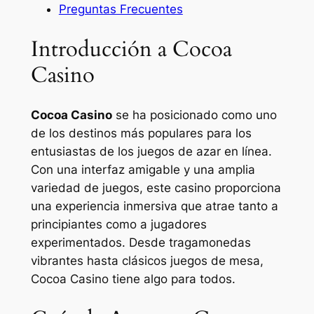
Preguntas Frecuentes
Introducción a Cocoa
Casino
Cocoa Casino
se ha posicionado como uno
de los destinos más populares para los
entusiastas de los juegos de azar en línea.
Con una interfaz amigable y una amplia
variedad de juegos, este casino proporciona
una experiencia inmersiva que atrae tanto a
principiantes como a jugadores
experimentados. Desde tragamonedas
vibrantes hasta clásicos juegos de mesa,
Cocoa Casino tiene algo para todos.