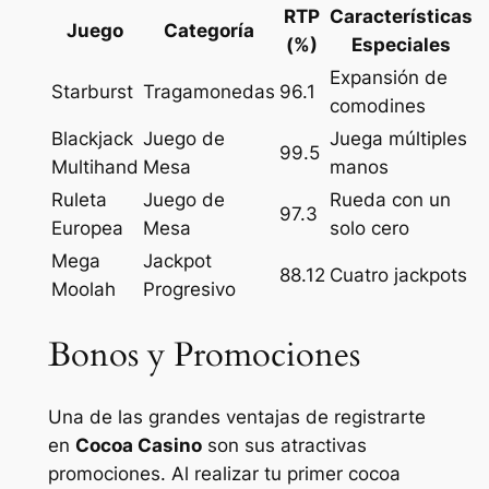
RTP
Características
Juego
Categoría
(%)
Especiales
Expansión de
Starburst
Tragamonedas
96.1
comodines
Blackjack
Juego de
Juega múltiples
99.5
Multihand
Mesa
manos
Ruleta
Juego de
Rueda con un
97.3
Europea
Mesa
solo cero
Mega
Jackpot
88.12
Cuatro jackpots
Moolah
Progresivo
Bonos y Promociones
Una de las grandes ventajas de registrarte
en
Cocoa Casino
son sus atractivas
promociones. Al realizar tu primer
cocoa