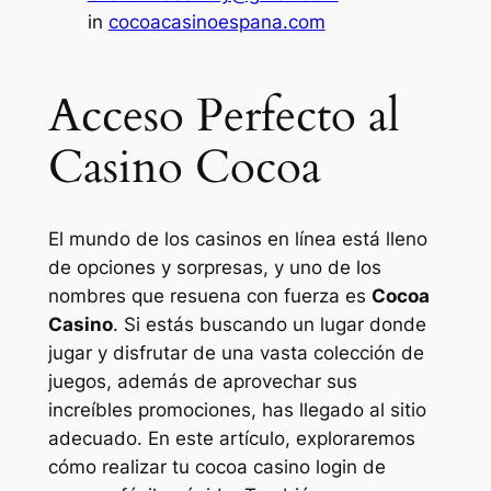
in
cocoacasinoespana.com
Acceso Perfecto al
Casino Cocoa
El mundo de los casinos en línea está lleno
de opciones y sorpresas, y uno de los
nombres que resuena con fuerza es
Cocoa
Casino
. Si estás buscando un lugar donde
jugar y disfrutar de una vasta colección de
juegos, además de aprovechar sus
increíbles promociones, has llegado al sitio
adecuado. En este artículo, exploraremos
cómo realizar tu
cocoa casino login
de