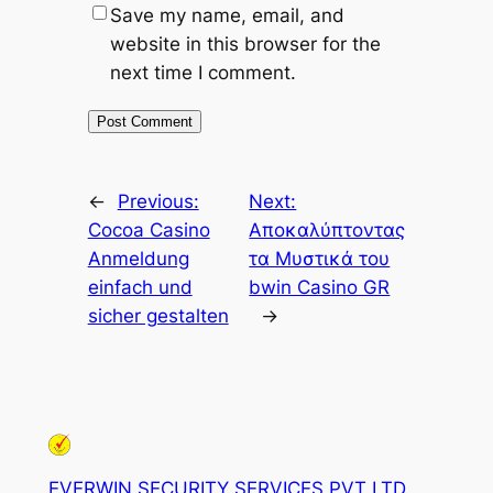
Save my name, email, and
website in this browser for the
next time I comment.
←
Previous:
Next:
Cocoa Casino
Αποκαλύπτοντας
Anmeldung
τα Μυστικά του
einfach und
bwin Casino GR
sicher gestalten
→
EVERWIN SECURITY SERVICES PVT LTD