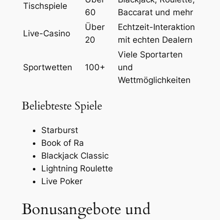
Tischspiele
60
Baccarat und mehr
Über
Echtzeit-Interaktion
Live-Casino
20
mit echten Dealern
Viele Sportarten
Sportwetten
100+
und
Wettmöglichkeiten
Beliebteste Spiele
Starburst
Book of Ra
Blackjack Classic
Lightning Roulette
Live Poker
Bonusangebote und