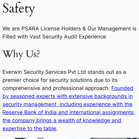
Safety
We are PSARA License Holders & Our Management is
Filled with Vast Security Audit Experience
Why Us?
Everwin Security Services Pvt Ltd stands out as a
premier choice for security solutions due to its
comprehensive and professional approach.
Founded
by seasoned experts with extensive backgrounds in
security management, including experience with the
Reserve Bank of India and international assignments,
the company brings a wealth of knowledge and
expertise to the table
.