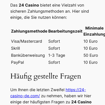
Das
24 Casino
bietet eine Vielzahl von
sicheren Zahlungsmethoden an. Hier sind
einige, die Sie nutzen können:
Minimale
Zahlungsmethode
Bearbeitungszeit
Einzahlun
Visa/Mastercard
Sofort
10 Euro
Skrill
Sofort
10 Euro
Banküberweisung
1-3 Tage
50 Euro
PayPal
Sofort
10 Euro
Häufig gestellte Fragen
Um Ihnen die letzten Zweifel
https://24-
casino-de.com/
zu nehmen, haben wir hier
einige der häufigsten Fragen zu
24 Casino