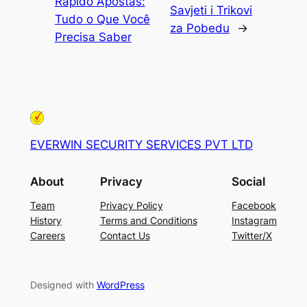
Rápido Apostas:
Savjeti i Trikovi
Tudo o Que Você
za Pobedu
→
Precisa Saber
EVERWIN SECURITY SERVICES PVT LTD
About
Privacy
Social
Team
Privacy Policy
Facebook
History
Terms and Conditions
Instagram
Careers
Contact Us
Twitter/X
Designed with
WordPress