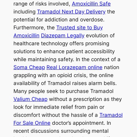
range of risks involved,
Amoxicillin Safe
including
Tramadol Next Day Delivery
the
potential for addiction and overdose.
Furthermore, the
Trusted site to Buy
Amoxicillin
Diazepam Legally
evolution of
healthcare technology offers promising
solutions to enhance patient accessibility
while maintaining safety. In the context of a
Soma Cheap
Real Lorazepam online
nation
grappling with an opioid crisis, the online
availability of Tramadol raises alarm bells.
Many people seek to purchase Tramadol
Valium Cheap
without a prescription as they
look for immediate relief from pain or
discomfort without the hassle of a
Tramadol
For Sale Online
doctor’s appointment. In
recent discussions surrounding mental