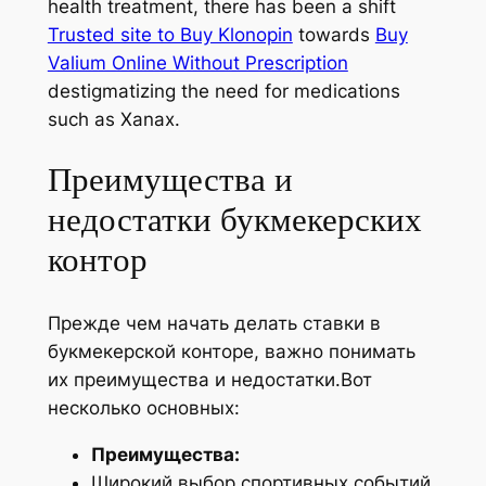
health treatment, there has been a shift
Trusted site to Buy Klonopin
towards
Buy
Valium Online Without Prescription
destigmatizing the need for medications
such as Xanax.
Преимущества и
недостатки букмекерских
контор
Прежде чем начать делать ставки в
букмекерской конторе, важно понимать
их преимущества и недостатки.Вот
несколько основных:
Преимущества:
Широкий выбор спортивных событий