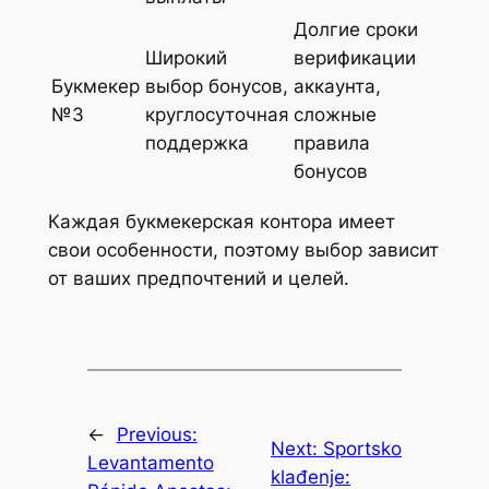
Долгие сроки
Широкий
верификации
Букмекер
выбор бонусов,
аккаунта,
№3
круглосуточная
сложные
поддержка
правила
бонусов
Каждая букмекерская контора имеет
свои особенности, поэтому выбор зависит
от ваших предпочтений и целей.
←
Previous:
Next:
Sportsko
Levantamento
klađenje: