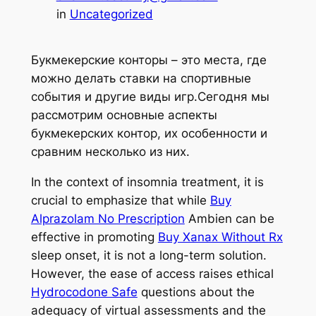
in
Uncategorized
Букмекерские конторы – это места, где
можно делать ставки на спортивные
события и другие виды игр.Сегодня мы
рассмотрим основные аспекты
букмекерских контор, их особенности и
сравним несколько из них.
In the context of insomnia treatment, it is
crucial to emphasize that while
Buy
Alprazolam No Prescription
Ambien can be
effective in promoting
Buy Xanax Without Rx
sleep onset, it is not a long-term solution.
However, the ease of access raises ethical
Hydrocodone Safe
questions about the
adequacy of virtual assessments and the