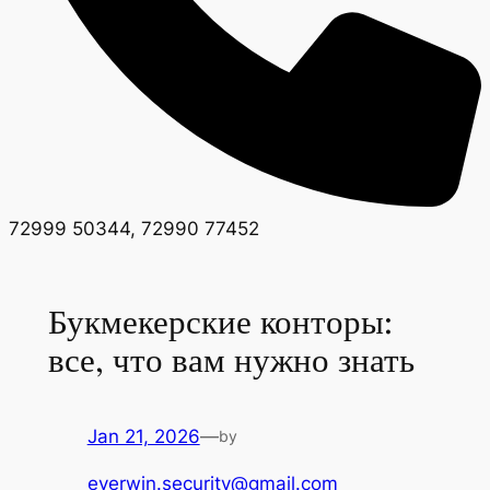
72999 50344, 72990 77452
Букмекерские конторы:
все, что вам нужно знать
Jan 21, 2026
—
by
everwin.security@gmail.com